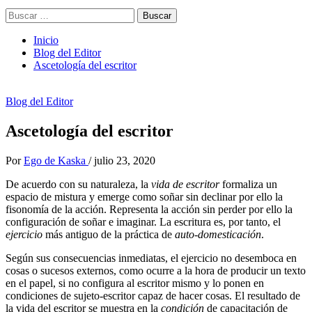
Buscar:
Inicio
Blog del Editor
Ascetología del escritor
Blog del Editor
Ascetología del escritor
Por
Ego de Kaska
/
julio 23, 2020
De acuerdo con su naturaleza, la
vida de escritor
formaliza un
espacio de mistura y emerge como soñar sin declinar por ello la
fisonomía de la acción. Representa la acción sin perder por ello la
configuración de soñar e imaginar. La escritura es, por tanto, el
ejercicio
más antiguo de la práctica de
auto-domesticación
.
Según sus consecuencias inmediatas, el ejercicio no desemboca en
cosas o sucesos externos, como ocurre a la hora de producir un texto
en el papel, si no configura al escritor mismo y lo ponen en
condiciones de sujeto-escritor capaz de hacer cosas. El resultado de
la vida del escritor se muestra en la
condición
de capacitación de