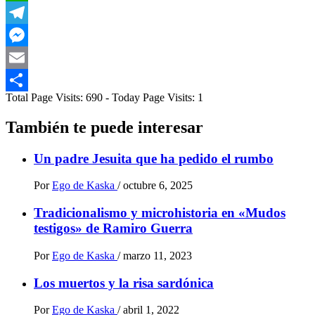
WhatsApp
Telegram
Messenger
Email
Total Page Visits: 690 - Today Page Visits: 1
Compartir
También te puede interesar
Un padre Jesuita que ha pedido el rumbo
Por
Ego de Kaska
/
octubre 6, 2025
Tradicionalismo y microhistoria en «Mudos
testigos» de Ramiro Guerra
Por
Ego de Kaska
/
marzo 11, 2023
Los muertos y la risa sardónica
Por
Ego de Kaska
/
abril 1, 2022