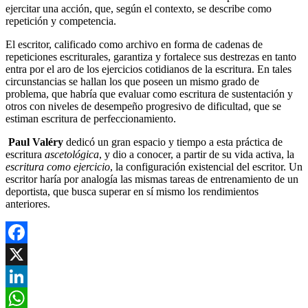
ejercitar una acción, que, según el contexto, se describe como
repetición y competencia.
El escritor, calificado como archivo en forma de cadenas de
repeticiones escriturales, garantiza y fortalece sus destrezas en tanto
entra por el aro de los ejercicios cotidianos de la escritura. En tales
circunstancias se hallan los que poseen un mismo grado de
problema, que habría que evaluar como escritura de sustentación y
otros con niveles de desempeño progresivo de dificultad, que se
estiman escritura de perfeccionamiento.
Paul Valéry
dedicó un gran espacio y tiempo a esta práctica de
escritura
ascetológica
, y dio a conocer, a partir de su vida activa, la
escritura como ejercicio
, la configuración existencial del escritor. Un
escritor haría por analogía las mismas tareas de entrenamiento de un
deportista, que busca superar en sí mismo los rendimientos
anteriores.
Facebook
X
LinkedIn