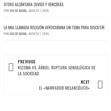
OTERO ALCÁNTARA: DIVIDE Y VENCERÁS
POR
EGO DE KASKA
AGOSTO 1, 2026
/
LA MAL LLAMADA RELIGIÓN AFROCUBANA UN TEMA PARA DISCUTIR
POR
EGO DE KASKA
AGOSTO 1, 2026
/
Post
PREVIOUS
navigation
RIZOMA VS. ÁRBOL: RUPTURA GENEALÓGICA DE
LA SOCIEDAD
NEXT
EL «NARRADOR MELANCÓLICO»