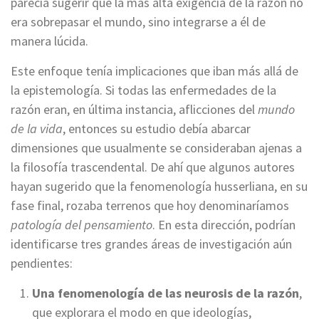
parecía sugerir que la más alta exigencia de la razón no
era sobrepasar el mundo, sino integrarse a él de
manera lúcida.
Este enfoque tenía implicaciones que iban más allá de
la epistemología. Si todas las enfermedades de la
razón eran, en última instancia, aflicciones del
mundo
de la vida
, entonces su estudio debía abarcar
dimensiones que usualmente se consideraban ajenas a
la filosofía trascendental. De ahí que algunos autores
hayan sugerido que la fenomenología husserliana, en su
fase final, rozaba terrenos que hoy denominaríamos
patología del pensamiento
. En esta dirección, podrían
identificarse tres grandes áreas de investigación aún
pendientes:
Una fenomenología de las neurosis de la razón
,
que explorara el modo en que ideologías,