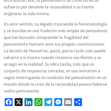
esta última fase, su pensamiento se convirtió en un
esfuerzo por devolver la racionalidad a su fuente
originaria: la vida misma.
En este sentido, su legado trasciende la fenomenología
y se inscribe en una tradición más amplia de pensadores
que han buscado comprender la fragilidad del
pensamiento humano ante sus propias construcciones.
La lección de Husserl es, quizá, que la razón solo puede
salvarse a sí misma cuando reconoce sus límites y su
arraigo en la realidad. Su obra tardía, más que un
conjunto de respuestas cerradas, es una invitación a
seguir interrogando la condición del pensamiento en un
mundo donde la crisis de la racionalidad parece haberse
vuelto permanente.
Facebook
X
LinkedIn
WhatsApp
Telegram
Messenger
Email
Compart