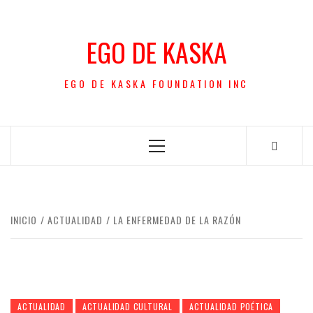
Saltar
al
EGO DE KASKA
contenido
EGO DE KASKA FOUNDATION INC
Menú
principal
INICIO
ACTUALIDAD
LA ENFERMEDAD DE LA RAZÓN
ACTUALIDAD
ACTUALIDAD CULTURAL
ACTUALIDAD POÉTICA