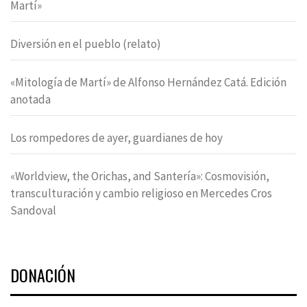
Martí»
Diversión en el pueblo (relato)
«Mitología de Martí» de Alfonso Hernández Catá. Edición
anotada
Los rompedores de ayer, guardianes de hoy
«Worldview, the Orichas, and Santería»: Cosmovisión,
transculturación y cambio religioso en Mercedes Cros
Sandoval
DONACIÓN