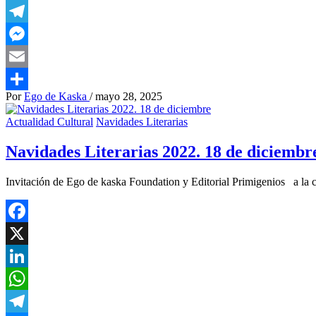
WhatsApp
Telegram
Messenger
Email
Por
Ego de Kaska
/
mayo 28, 2025
Compartir
Actualidad Cultural
Navidades Literarias
Navidades Literarias 2022. 18 de diciembr
Invitación de Ego de kaska Foundation y Editorial Primigenios a la c
Facebook
X
LinkedIn
WhatsApp