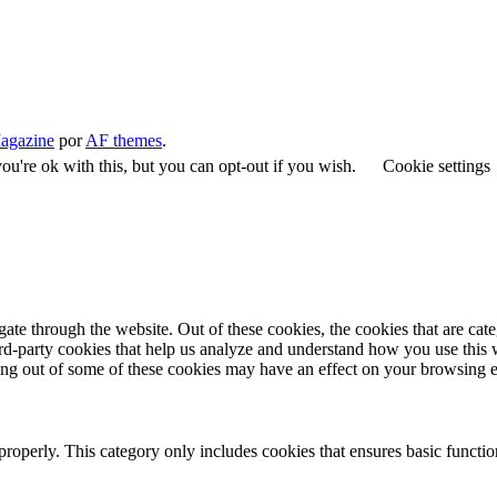
agazine
por
AF themes
.
u're ok with this, but you can opt-out if you wish.
Cookie settings
te through the website. Out of these cookies, the cookies that are cate
hird-party cookies that help us analyze and understand how you use this
ting out of some of these cookies may have an effect on your browsing 
properly. This category only includes cookies that ensures basic functio