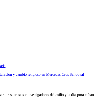
tada
lturación y cambio religioso en Mercedes Cros Sandoval
critores, artistas e investigadores del exilio y la diáspora cubana.