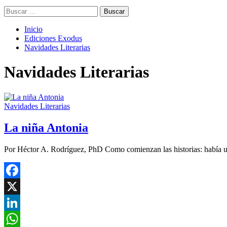
Buscar:
Inicio
Ediciones Exodus
Navidades Literarias
Navidades Literarias
Navidades Literarias
La niña Antonia
Por Héctor A. Rodríguez, PhD Como comienzan las historias: había u
Facebook
X
LinkedIn