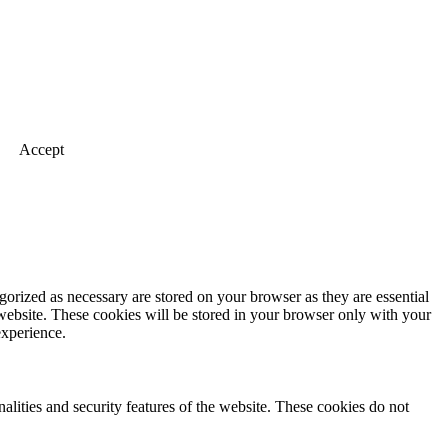
Accept
gorized as necessary are stored on your browser as they are essential
 website. These cookies will be stored in your browser only with your
experience.
nalities and security features of the website. These cookies do not