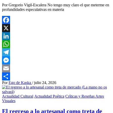
Por Gregorio Vigil-Escalera No tengo muy claro el que meterme en
profundidades especulativas en materia
Facebook
X
LinkedIn
WhatsApp
Telegram
Messenger
Email
Por
Ego de Kaska
/
julio 24, 2026
Compartir
Actualidad Cultural
Actualidad Poética
Críticas y Reseñas Artes
Visuales
El regreso a lo artesanal como treta de