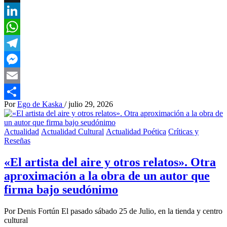
X
LinkedIn
WhatsApp
Telegram
Messenger
Email
Por
Ego de Kaska
/
julio 29, 2026
Compartir
Actualidad
Actualidad Cultural
Actualidad Poética
Críticas y
Reseñas
«El artista del aire y otros relatos». Otra
aproximación a la obra de un autor que
firma bajo seudónimo
Por Denis Fortún El pasado sábado 25 de Julio, en la tienda y centro
cultural