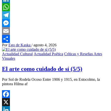
LinkedIn
WhatsApp
Telegram
Messenger
Email
Por
Ego de Kaska
/
agosto 4, 2026
Compartir
Actualidad Cultural
Actualidad Poética
Críticas y Reseñas Artes
Visuales
El arte como cuidado de sí (5/5)
Por Sol de Rodela Ocoso Entre 1906 y 1915, en Estocolmo, la
pintora Hilma af
Facebook
X