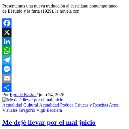
Presentamos una nueva traducción al castellano contemporáneo
de El ruido y la furia (1929), la novela con
Facebook
X
LinkedIn
WhatsApp
Telegram
Messenger
Email
Por
Ego de Kaska
/
julio 24, 2026
Compartir
Actualidad Cultural
Actualidad Poética
Críticas y Reseñas Artes
Visuales
Gregorio Vigil-Escalera
Me dejé llevar por el mal juicio