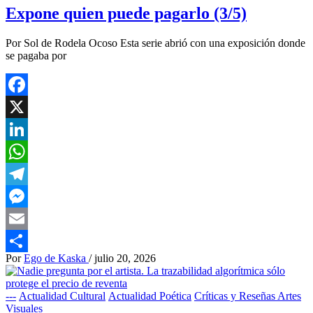
Expone quien puede pagarlo (3/5)
Por Sol de Rodela Ocoso Esta serie abrió con una exposición donde
se pagaba por
Facebook
X
LinkedIn
WhatsApp
Telegram
Messenger
Email
Por
Ego de Kaska
/
julio 20, 2026
Compartir
---
Actualidad Cultural
Actualidad Poética
Críticas y Reseñas Artes
Visuales