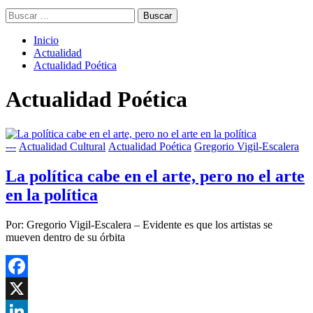
Buscar:
Inicio
Actualidad
Actualidad Poética
Actualidad Poética
---
Actualidad Cultural
Actualidad Poética
Gregorio Vigil-Escalera
La política cabe en el arte, pero no el arte
en la política
Por: Gregorio Vigil-Escalera – Evidente es que los artistas se
mueven dentro de su órbita
Facebook
X