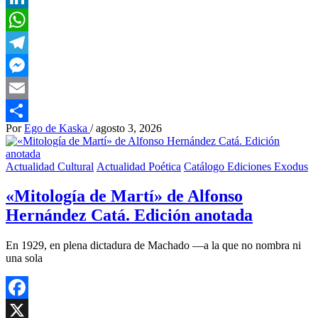
LinkedIn
WhatsApp
Telegram
Messenger
Email
Por
Ego de Kaska
/
agosto 3, 2026
Compartir
Actualidad Cultural
Actualidad Poética
Catálogo Ediciones Exodus
«Mitología de Martí» de Alfonso
Hernández Catá. Edición anotada
En 1929, en plena dictadura de Machado —a la que no nombra ni
una sola
Facebook