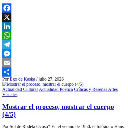
Facebook
X
LinkedIn
WhatsApp
Telegram
Messenger
Email
Por
Ego de Kaska
/
julio 27, 2026
Compartir
Actualidad Cultural
Actualidad Poética
Críticas y Reseñas Artes
Visuales
Mostrar el proceso, mostrar el cuerpo
(4/5)
Por Sol de Rodela Ocoso* En el verano de 1950, el fotógrafo Hans