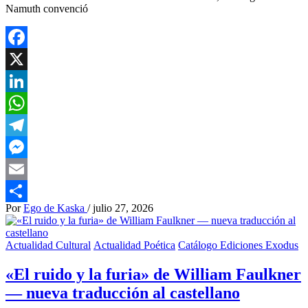
Namuth convenció
Facebook
X
LinkedIn
WhatsApp
Telegram
Messenger
Email
Por
Ego de Kaska
/
julio 27, 2026
Compartir
Actualidad Cultural
Actualidad Poética
Catálogo Ediciones Exodus
«El ruido y la furia» de William Faulkner
— nueva traducción al castellano