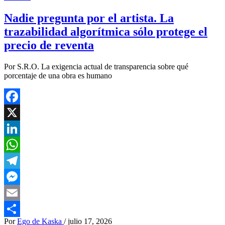
Nadie pregunta por el artista. La
trazabilidad algorítmica sólo protege el
precio de reventa
Por S.R.O. La exigencia actual de transparencia sobre qué
porcentaje de una obra es humano
Facebook
X
LinkedIn
WhatsApp
Telegram
Messenger
Email
Por
Ego de Kaska
/
julio 17, 2026
Compartir