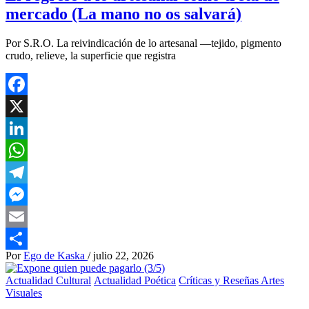
mercado (La mano no os salvará)
Por S.R.O. La reivindicación de lo artesanal —tejido, pigmento
crudo, relieve, la superficie que registra
Facebook
X
LinkedIn
WhatsApp
Telegram
Messenger
Email
Por
Ego de Kaska
/
julio 22, 2026
Compartir
Actualidad Cultural
Actualidad Poética
Críticas y Reseñas Artes
Visuales