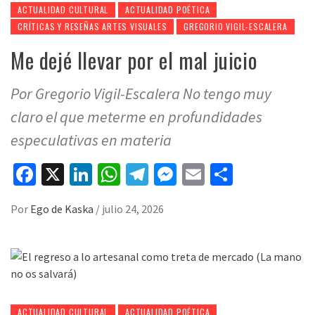
ACTUALIDAD CULTURAL
ACTUALIDAD POÉTICA
CRÍTICAS Y RESEÑAS ARTES VISUALES
GREGORIO VIGIL-ESCALERA
Me dejé llevar por el mal juicio
Por Gregorio Vigil-Escalera No tengo muy
claro el que meterme en profundidades
especulativas en materia
Facebook
X
LinkedIn
WhatsApp
Telegram
Messenger
Email
Compart
Por
Ego de Kaska
/
julio 24, 2026
ACTUALIDAD CULTURAL
ACTUALIDAD POÉTICA