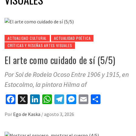
ACTUALIDAD CULTURAL
ACTUALIDAD POÉTICA
CRÍTICAS Y RESEÑAS ARTES VISUALES
El arte como cuidado de sí (5/5)
Por Sol de Rodela Ocoso Entre 1906 y 1915, en
Estocolmo, la pintora Hilma af
Facebook
X
LinkedIn
WhatsApp
Telegram
Messenger
Email
Compart
Por
Ego de Kaska
/
agosto 3, 2026