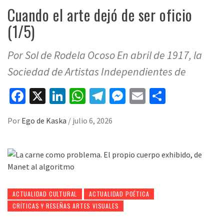
Cuando el arte dejó de ser oficio
(1/5)
Por Sol de Rodela Ocoso En abril de 1917, la
Sociedad de Artistas Independientes de
Facebook
X
LinkedIn
WhatsApp
Telegram
Messenger
Email
Compart
Por
Ego de Kaska
/
julio 6, 2026
ACTUALIDAD CULTURAL
ACTUALIDAD POÉTICA
CRÍTICAS Y RESEÑAS ARTES VISUALES