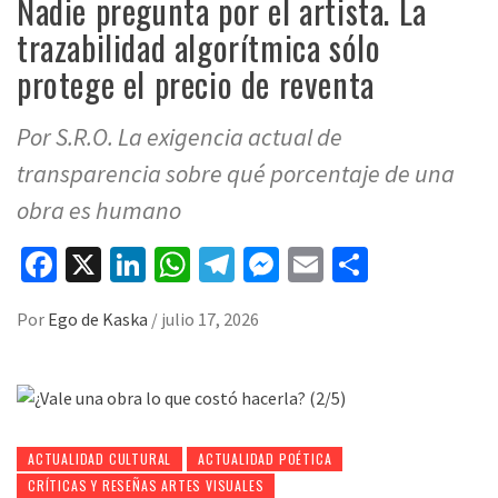
Nadie pregunta por el artista. La
trazabilidad algorítmica sólo
protege el precio de reventa
Por S.R.O. La exigencia actual de
transparencia sobre qué porcentaje de una
obra es humano
Facebook
X
LinkedIn
WhatsApp
Telegram
Messenger
Email
Compart
Por
Ego de Kaska
/
julio 17, 2026
ACTUALIDAD CULTURAL
ACTUALIDAD POÉTICA
CRÍTICAS Y RESEÑAS ARTES VISUALES