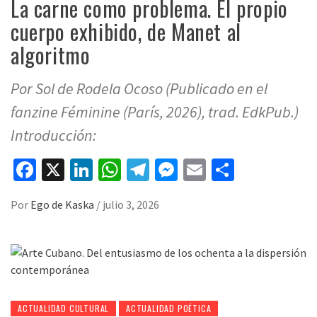
La carne como problema. El propio
cuerpo exhibido, de Manet al
algoritmo
Por Sol de Rodela Ocoso (Publicado en el
fanzine Féminine (París, 2026), trad. EdkPub.)
Introducción:
Facebook
X
LinkedIn
WhatsApp
Telegram
Messenger
Email
Compart
Por
Ego de Kaska
/
julio 3, 2026
ACTUALIDAD CULTURAL
ACTUALIDAD POÉTICA