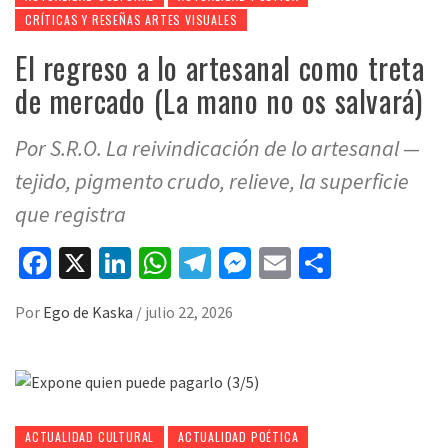
CRÍTICAS Y RESEÑAS ARTES VISUALES
El regreso a lo artesanal como treta
de mercado (La mano no os salvará)
Por S.R.O. La reivindicación de lo artesanal —
tejido, pigmento crudo, relieve, la superficie
que registra
Facebook
X
LinkedIn
WhatsApp
Telegram
Messenger
Email
Compart
Por
Ego de Kaska
/
julio 22, 2026
ACTUALIDAD CULTURAL
ACTUALIDAD POÉTICA