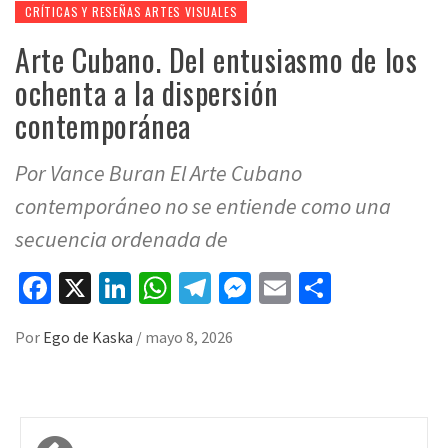
CRÍTICAS Y RESEÑAS ARTES VISUALES
Arte Cubano. Del entusiasmo de los
ochenta a la dispersión
contemporánea
Por Vance Buran El Arte Cubano
contemporáneo no se entiende como una
secuencia ordenada de
Facebook
X
LinkedIn
WhatsApp
Telegram
Messenger
Email
Compart
Por
Ego de Kaska
/
mayo 8, 2026
Navegación