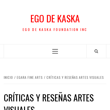
Saltar
al
EGO DE KASKA
contenido
EGO DE KASKA FOUNDATION INC
Menú
principal
INICIO
EGARA FINE ARTS
CRÍTICAS Y RESEÑAS ARTES VISUALES
CRÍTICAS Y RESEÑAS ARTES
VISUALES