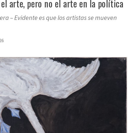
el arte, pero no el arte en la política
lera – Evidente es que los artistas se mueven
26