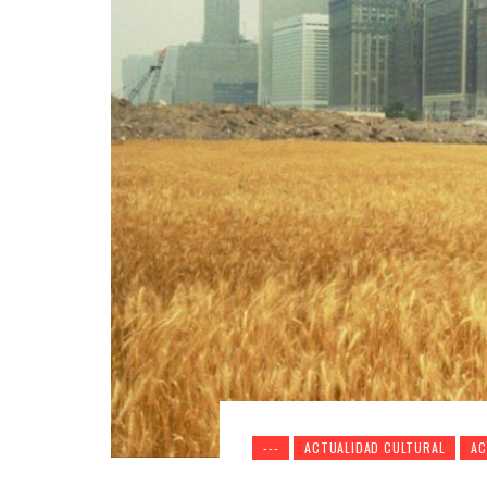
---
ACTUALIDAD CULTURAL
AC