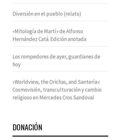
Diversión en el pueblo (relato)
«Mitología de Martí» de Alfonso
Hernández Catá. Edición anotada
Los rompedores de ayer, guardianes de
hoy
«Worldview, the Orichas, and Santería»:
Cosmovisión, transculturación y cambio
religioso en Mercedes Cros Sandoval
DONACIÓN