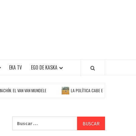
EKA TV
EGO DE KASKA
N VAN MUNDELE
LA POLÍTICA CABE EN EL ARTE, PERO NO EL ARTE EN LA
Buscar: