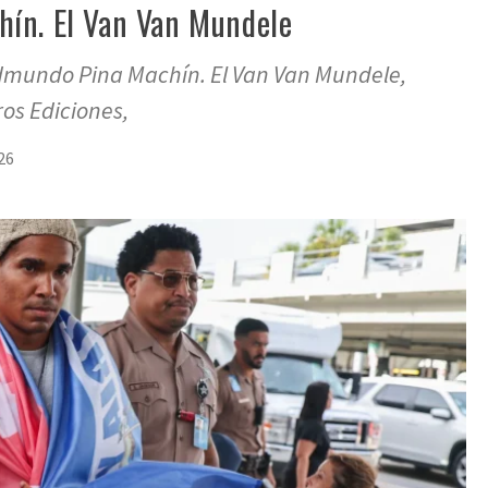
ín. El Van Van Mundele
mundo Pina Machín. El Van Van Mundele,
os Ediciones,
26