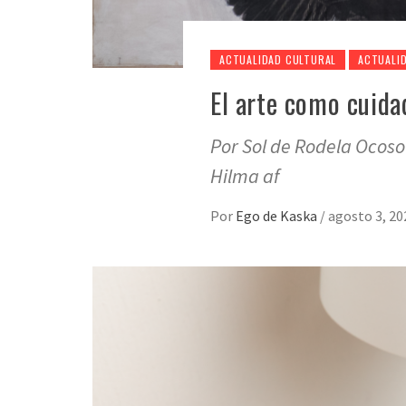
ACTUALIDAD CULTURAL
ACTUALI
El arte como cuida
Por Sol de Rodela Ocoso
Hilma af
Por
Ego de Kaska
/
agosto 3, 20