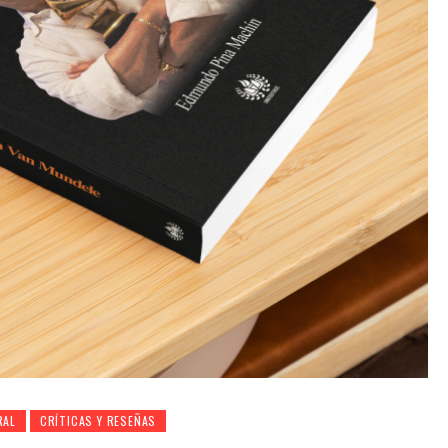
RAL
CRÍTICAS Y RESEÑAS