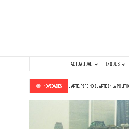
Saltar
al
contenido
ACTUALIDAD
EXODUS
LA POLÍTICA CABE EN EL ARTE, PERO NO EL ARTE EN LA POLÍTICA
NOVEDADES