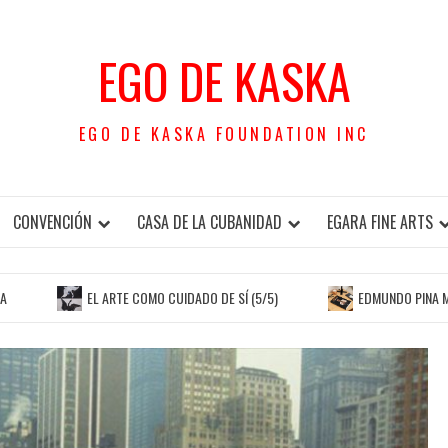
EGO DE KASKA
EGO DE KASKA FOUNDATION INC
CONVENCIÓN
CASA DE LA CUBANIDAD
EGARA FINE ARTS
EL ARTE COMO CUIDADO DE SÍ (5/5)
EDMUNDO PINA MACHÍN. EL VA