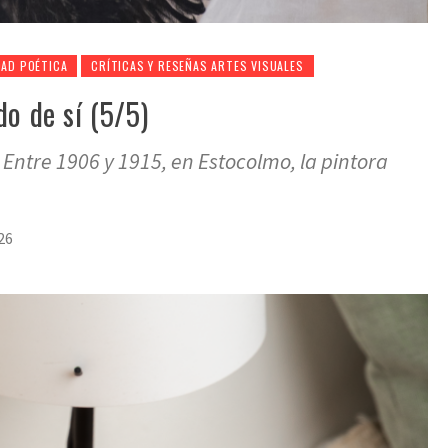
DAD POÉTICA
CRÍTICAS Y RESEÑAS ARTES VISUALES
do de sí (5/5)
 Entre 1906 y 1915, en Estocolmo, la pintora
26