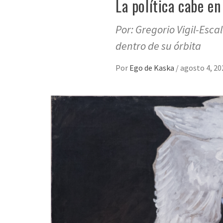
La política cabe en 
Por: Gregorio Vigil-Esca
dentro de su órbita
Por
Ego de Kaska
/
agosto 4, 20