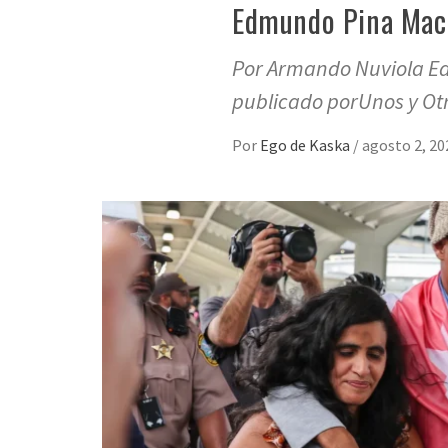
Edmundo Pina Mach
Por Armando Nuviola Ed
publicado porUnos y Otr
Por
Ego de Kaska
/
agosto 2, 20