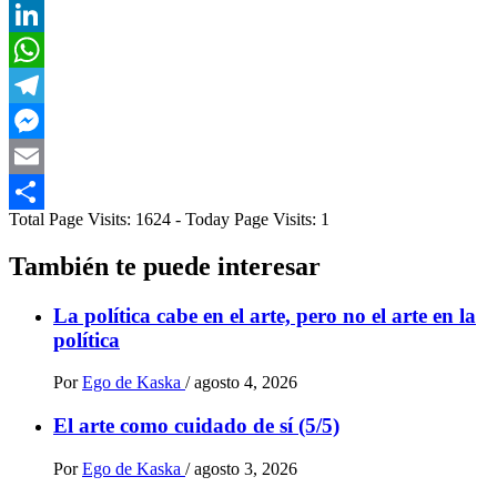
X
LinkedIn
WhatsApp
Telegram
Messenger
Email
Total Page Visits: 1624 - Today Page Visits: 1
Compartir
También te puede interesar
La política cabe en el arte, pero no el arte en la
política
Por
Ego de Kaska
/
agosto 4, 2026
El arte como cuidado de sí (5/5)
Por
Ego de Kaska
/
agosto 3, 2026