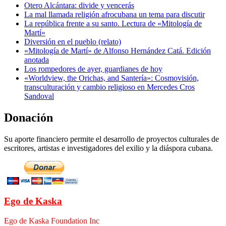
Otero Alcántara: divide y vencerás
La mal llamada religión afrocubana un tema para discutir
La república frente a su santo. Lectura de «Mitología de
Martí»
Diversión en el pueblo (relato)
«Mitología de Martí» de Alfonso Hernández Catá. Edición
anotada
Los rompedores de ayer, guardianes de hoy
«Worldview, the Orichas, and Santería»: Cosmovisión,
transculturación y cambio religioso en Mercedes Cros
Sandoval
Donación
Su aporte financiero permite el desarrollo de proyectos culturales de
escritores, artistas e investigadores del exilio y la diáspora cubana.
Ego de Kaska
Ego de Kaska Foundation Inc