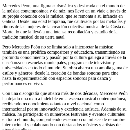
Mercedes Peón, una figura carismática y destacada en el mundo de
la música contemporánea y de raíz, nos llevó en un viaje a través de
su propia conexión con la música, que se remonta a su infancia en
Galicia. Desde una edad temprana, fue cautivada por las melodías y
ritmos de las mujeres de la creación colectiva musical de la Costa da
Morte, lo que la llevó a una intensa recopilación y estudio de la
tradición musical de su tierra natal.
Pero Mercedes Peón no se limita solo a interpretar la música;
también es una prolífica compositora y educadora, transmitiendo su
profundo conocimiento y pasión por la cultura gallega a través de la
enseñanza en escuelas municipales, programas de televisión y
universidades en todo el mundo. Su obra abarca una amplia gama de
estilos y géneros, desde la creación de bandas sonoras para cine
hasta la experimentación con espacios sonoros para danza y
performances en vivo.
Con una discografía que abarca más de dos décadas, Mercedes Peón
ha dejado una marca indeleble en la escena musical contemporánea,
recibiendo reconocimientos tanto a nivel nacional como
internacional por su innovación y excelencia artística. Además de su
música, ha participado en numerosos festivales y eventos culturales
en todo el mundo, compartiendo escenario con artistas de renombre
internacional y colaborando con destacados músicos y artistas de
otras disciplinas.