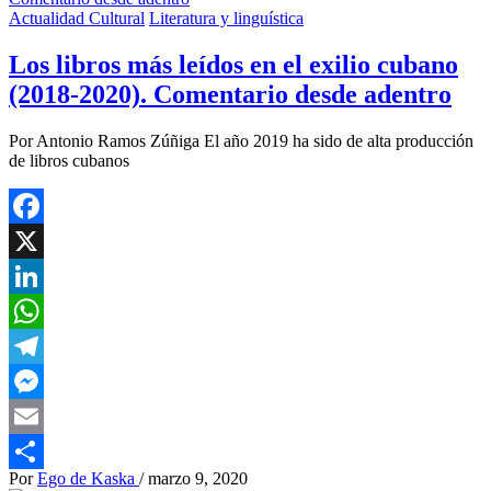
Actualidad Cultural
Literatura y linguística
Los libros más leídos en el exilio cubano
(2018-2020). Comentario desde adentro
Por Antonio Ramos Zúñiga El año 2019 ha sido de alta producción
de libros cubanos
Facebook
X
LinkedIn
WhatsApp
Telegram
Messenger
Email
Por
Ego de Kaska
/
marzo 9, 2020
Compartir