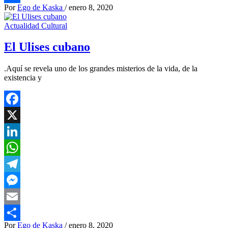
Por
Ego de Kaska
/
enero 8, 2020
Compartir
Actualidad Cultural
El Ulises cubano
.Aquí se revela uno de los grandes misterios de la vida, de la
existencia y
Facebook
X
LinkedIn
WhatsApp
Telegram
Messenger
Email
Por
Ego de Kaska
/
enero 8, 2020