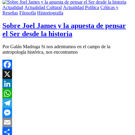
Actualidad
Actualidad Cultural
Actualidad Política
Críticas y
Reseñas
Filosofía
Historiografía
Sobre Joel James y la apuesta de pensar
el Ser desde la historia
Por Galán Madruga Si nos adentramos en el campo de la
antropología histórica, nos encontramos
Facebook
X
LinkedIn
WhatsApp
Telegram
Messenger
Email