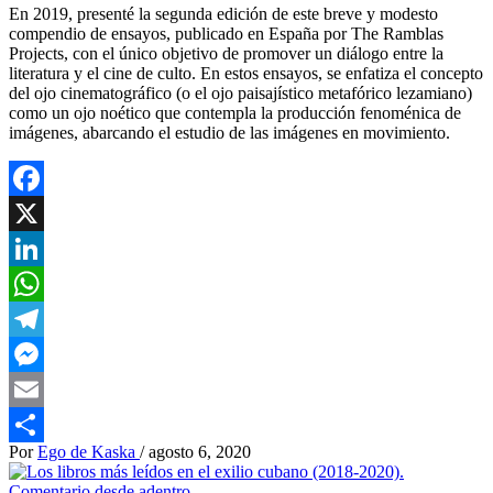
En 2019, presenté la segunda edición de este breve y modesto
compendio de ensayos, publicado en España por The Ramblas
Projects, con el único objetivo de promover un diálogo entre la
literatura y el cine de culto. En estos ensayos, se enfatiza el concepto
del ojo cinematográfico (o el ojo paisajístico metafórico lezamiano)
como un ojo noético que contempla la producción fenoménica de
imágenes, abarcando el estudio de las imágenes en movimiento.
Facebook
X
LinkedIn
WhatsApp
Telegram
Messenger
Email
Por
Ego de Kaska
/
agosto 6, 2020
Compartir