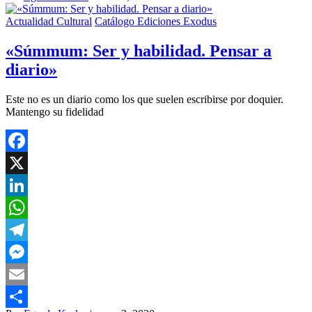
Compartir
Actualidad Cultural
Catálogo Ediciones Exodus
«Súmmum: Ser y habilidad. Pensar a
diario»
Este no es un diario como los que suelen escribirse por doquier.
Mantengo su fidelidad
Facebook
X
LinkedIn
WhatsApp
Telegram
Messenger
Email