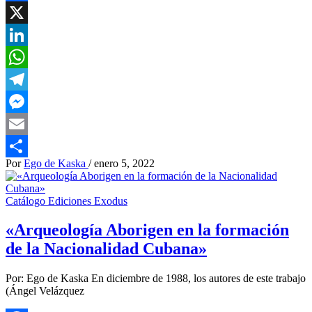
Facebook
X
LinkedIn
WhatsApp
Telegram
Messenger
Email
Por
Ego de Kaska
/
enero 5, 2022
Compartir
Catálogo Ediciones Exodus
«Arqueología Aborigen en la formación
de la Nacionalidad Cubana»
Por: Ego de Kaska En diciembre de 1988, los autores de este trabajo
(Ángel Velázquez