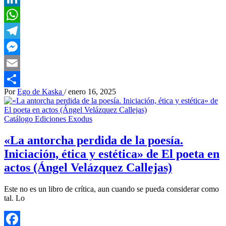
LinkedIn
WhatsApp
Telegram
Messenger
Email
Por
Ego de Kaska
/
enero 16, 2025
Compartir
Catálogo Ediciones Exodus
«La antorcha perdida de la poesía.
Iniciación, ética y estética» de El poeta en
actos (Ángel Velázquez Callejas)
Este no es un libro de crítica, aun cuando se pueda considerar como
tal. Lo