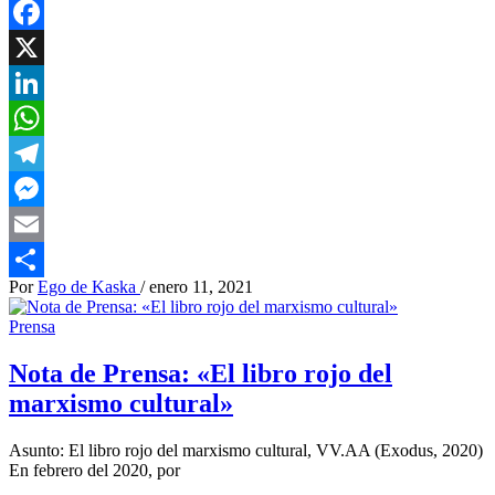
Facebook
X
LinkedIn
WhatsApp
Telegram
Messenger
Email
Por
Ego de Kaska
/
enero 11, 2021
Compartir
Prensa
Nota de Prensa: «El libro rojo del
marxismo cultural»
Asunto: El libro rojo del marxismo cultural, VV.AA (Exodus, 2020)
En febrero del 2020, por