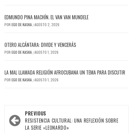
EDMUNDO PINA MACHÍN. EL VAN VAN MUNDELE
POR
EGO DE KASKA
AGOSTO 2, 2026
/
OTERO ALCÁNTARA: DIVIDE Y VENCERÁS
POR
EGO DE KASKA
AGOSTO 1, 2026
/
LA MAL LLAMADA RELIGIÓN AFROCUBANA UN TEMA PARA DISCUTIR
POR
EGO DE KASKA
AGOSTO 1, 2026
/
Post
PREVIOUS
navigation
RESISTENCIA CULTURAL: UNA REFLEXIÓN SOBRE
LA SERIE «LEONARDO»