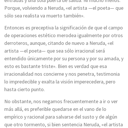
entradas y una sola puerta de salida. Ni mucho menos.
Porque, volviendo a Neruda, «el artista —el poeta— que
sólo sea realista va muerto también».
Entonces es preceptiva la significación de que el campo
de operaciones estético merodea igualmente por otros
derroteros, aunque, citando de nuevo a Neruda, «el
artista —el poeta— que sea sólo irracional será
entendido únicamente por su persona y por su amada, y
esto es bastante triste». Bien es verdad que esa
irracionalidad nos concierne y nos penetra, testimonia
lo impredecible y exalta la visión imperecedera, pero
hasta cierto punto.
No obstante, nos negamos frecuentemente a ir o ver
más allá, es preferible quedarse en el vano de lo
empírico y racional para salvarse del susto y de algún
que otro tormento, si bien sentencia Neruda, «el artista