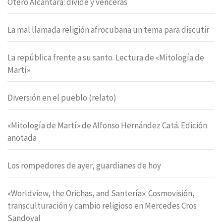
Otero Alcántara: divide y vencerás
La mal llamada religión afrocubana un tema para discutir
La república frente a su santo. Lectura de «Mitología de
Martí»
Diversión en el pueblo (relato)
«Mitología de Martí» de Alfonso Hernández Catá. Edición
anotada
Los rompedores de ayer, guardianes de hoy
«Worldview, the Orichas, and Santería»: Cosmovisión,
transculturación y cambio religioso en Mercedes Cros
Sandoval