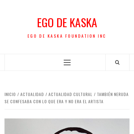
Saltar
al
EGO DE KASKA
contenido
EGO DE KASKA FOUNDATION INC
Menú
principal
INICIO
ACTUALIDAD
ACTUALIDAD CULTURAL
TAMBIÉN NERUDA
SE CONFESABA CON LO QUE ERA Y NO ERA EL ARTISTA