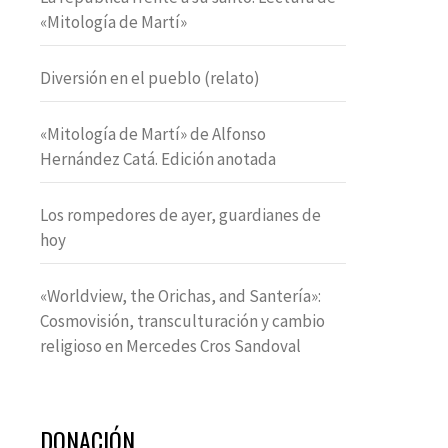
«Mitología de Martí»
Diversión en el pueblo (relato)
«Mitología de Martí» de Alfonso
Hernández Catá. Edición anotada
Los rompedores de ayer, guardianes de
hoy
«Worldview, the Orichas, and Santería»:
Cosmovisión, transculturación y cambio
religioso en Mercedes Cros Sandoval
DONACIÓN