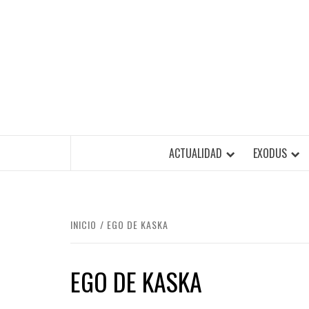
Saltar
al
contenido
ACTUALIDAD
EXODUS
INICIO
EGO DE KASKA
EGO DE KASKA