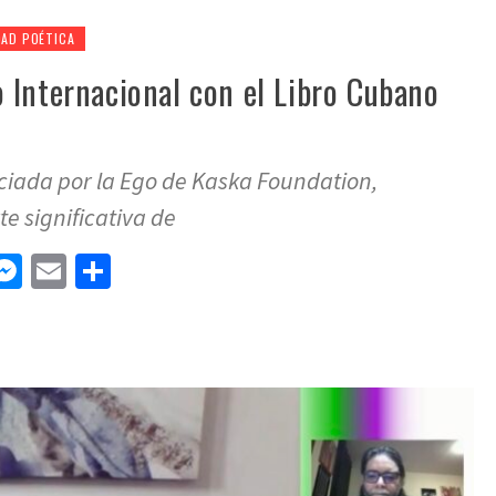
DAD POÉTICA
 Internacional con el Libro Cubano
ciada por la Ego de Kaska Foundation,
e significativa de
n
tsApp
elegram
Messenger
Email
Compartir