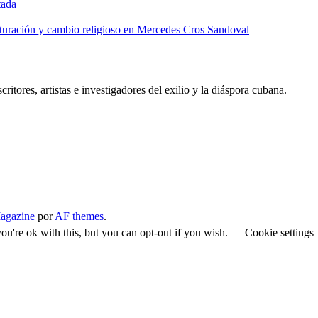
tada
lturación y cambio religioso en Mercedes Cros Sandoval
critores, artistas e investigadores del exilio y la diáspora cubana.
agazine
por
AF themes
.
u're ok with this, but you can opt-out if you wish.
Cookie settings