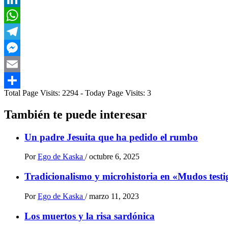
LinkedIn
WhatsApp
Telegram
Messenger
Email
Total Page Visits: 2294 - Today Page Visits: 3
Compartir
También te puede interesar
Un padre Jesuita que ha pedido el rumbo
Por
Ego de Kaska
/
octubre 6, 2025
Tradicionalismo y microhistoria en «Mudos test
Por
Ego de Kaska
/
marzo 11, 2023
Los muertos y la risa sardónica