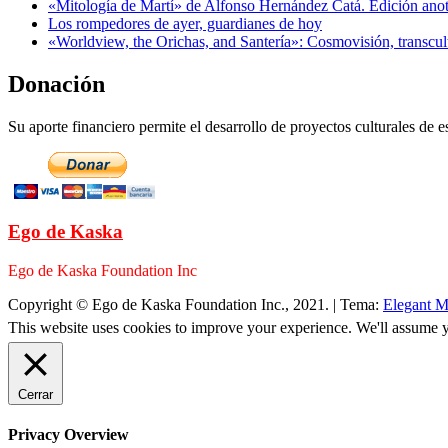
«Mitología de Martí» de Alfonso Hernández Catá. Edición ano
Los rompedores de ayer, guardianes de hoy
«Worldview, the Orichas, and Santería»: Cosmovisión, transcu
Donación
Su aporte financiero permite el desarrollo de proyectos culturales de es
Ego de Kaska
Ego de Kaska Foundation Inc
Copyright © Ego de Kaska Foundation Inc., 2021.
|
Tema:
Elegant M
This website uses cookies to improve your experience. We'll assume yo
Cerrar
Privacy Overview