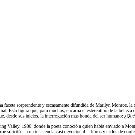
a faceta sorprendente y escasamente difundida de Marilyn Monroe, la de
tual. Esta figura que, para muchos, encarna el estereotipo de la belleza
igue, desde sus inicios, la interrogación más honda del ser humano:
¿Qué 
ring Valley, 1980, donde la poeta conoció a quien había enviado a Monro
roe solicitó —con insistencia casi devocional— libros y ciclos de confe