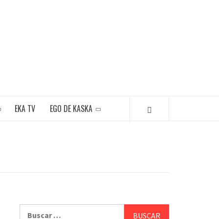
EKA TV
EGO DE KASKA
Buscar: