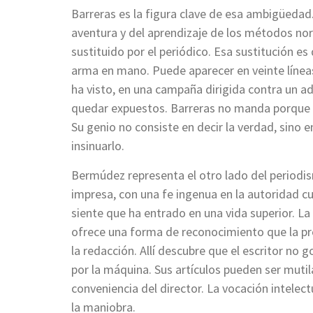
Barreras es la figura clave de esa ambigüedad.
aventura y del aprendizaje de los métodos nor
sustituido por el periódico. Esa sustitución es
arma en mano. Puede aparecer en veinte líneas
ha visto, en una campaña dirigida contra un a
quedar expuestos. Barreras no manda porque 
Su genio no consiste en decir la verdad, sino 
insinuarlo.
Bermúdez representa el otro lado del periodis
impresa, con una fe ingenua en la autoridad cul
siente que ha entrado en una vida superior. La 
ofrece una forma de reconocimiento que la pro
la redacción. Allí descubre que el escritor no
por la máquina. Sus artículos pueden ser muti
conveniencia del director. La vocación intelect
la maniobra.