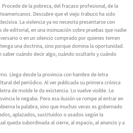
 Procede de la pobreza, del fracaso profesional, de la
teamericanos. Descubre que el viejo trabuco ha sido
 decisiva. La violencia ya no necesita presentarse con
 de editorial, en una insinuación sobre pruebas que nadie
dversario o en un silencio comprado por quienes temen
tenga una doctrina, sino porque domina la oportunidad.
en saber cuándo decir algo, cuándo ocultarlo y cuándo
mo. Llega desde la provincia con hambre de letra
tural del periódico. Al ver publicada su primera crónica
letra de molde le da existencia. Lo vuelve visible. Le
vincia le negaba. Pero esa ilusión se rompe al entrar en
 gobierna la palabra, sino que muchas veces es gobernado
lados, aplazados, sustituidos o usados según la
ual queda subordinada al cierre, al espacio, al anuncio y a