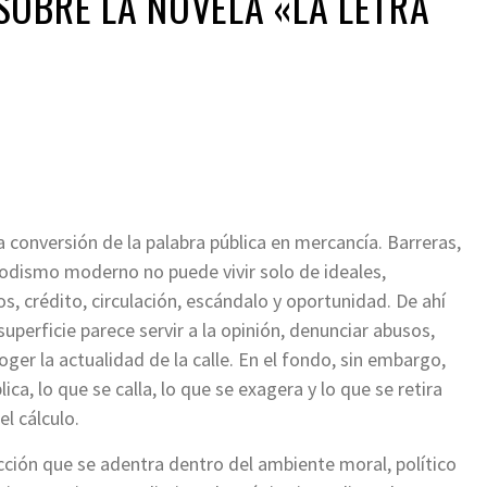
OBRE LA NOVELA «LA LETRA
a conversión de la palabra pública en mercancía. Barreras,
iodismo moderno no puede vivir solo de ideales,
os, crédito, circulación, escándalo y oportunidad. De ahí
superficie parece servir a la opinión, denunciar abusos,
oger la actualidad de la calle. En el fondo, sin embargo,
ca, lo que se calla, lo que se exagera y lo que se retira
l cálculo.
icción que se adentra dentro del ambiente moral, político