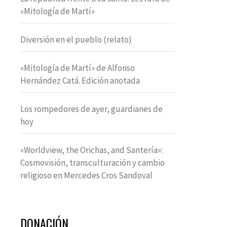
«Mitología de Martí»
Diversión en el pueblo (relato)
«Mitología de Martí» de Alfonso
Hernández Catá. Edición anotada
Los rompedores de ayer, guardianes de
hoy
«Worldview, the Orichas, and Santería»:
Cosmovisión, transculturación y cambio
religioso en Mercedes Cros Sandoval
DONACIÓN