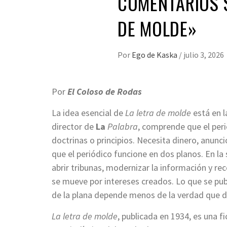
COMENTARIOS S
DE MOLDE»
Por
Ego de Kaska
/
julio 3, 2026
Por
El Coloso de Rodas
La idea esencial de
La letra de molde
está en l
director de
La
Palabra
, comprende que el per
doctrinas o principios. Necesita dinero, anunci
que el periódico funcione en dos planos. En la 
abrir tribunas, modernizar la información y rec
se mueve por intereses creados. Lo que se publi
de la plana depende menos de la verdad que de
La letra de molde
, publicada en 1934, es una f