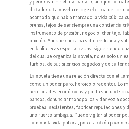
y periodístico del machadato, aunque su materi
dictadura. La novela recoge el clima de corru
acomodo que había marcado la vida pública c
prensa, lejos de ser siempre una conciencia cr
instrumento de presión, negocio, chantaje, fab
opinión. Aunque nunca ha sido reeditada y so
en bibliotecas especializadas, sigue siendo un
del cual se organiza la novela, no es solo un e
turbios, de sus silencios pagados y de su tend
La novela tiene una relación directa con el ll
como un poder puro, heroico o redentor. Lo 
necesidades económicas y por la vanidad social
bancos, denunciar monopolios y dar voz a sect
pruebas inexistentes, fabricar reputaciones y 
una fuerza ambigua. Puede vigilar al poder pol
iluminar la vida pública, pero también puede os