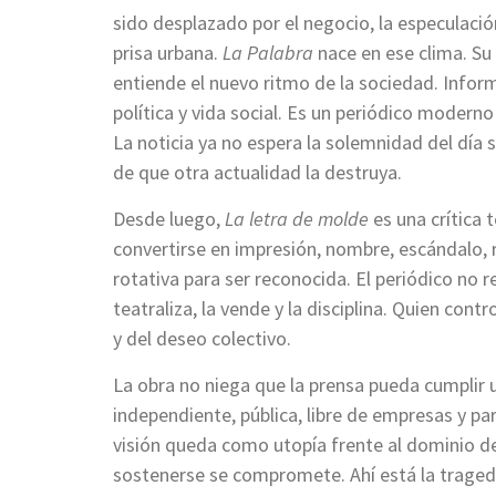
sido desplazado por el negocio, la especulación,
prisa urbana.
La Palabra
nace en ese clima. Su 
entiende el nuevo ritmo de la sociedad. Inform
política y vida social. Es un periódico modern
La noticia ya no espera la solemnidad del día s
de que otra actualidad la destruya.
Desde luego,
La letra de molde
es una crítica 
convertirse en impresión, nombre, escándalo, r
rotativa para ser reconocida. El periódico no r
teatraliza, la vende y la disciplina. Quien cont
y del deseo colectivo.
La obra no niega que la prensa pueda cumplir 
independiente, pública, libre de empresas y part
visión queda como utopía frente al dominio del
sostenerse se compromete. Ahí está la tragedi