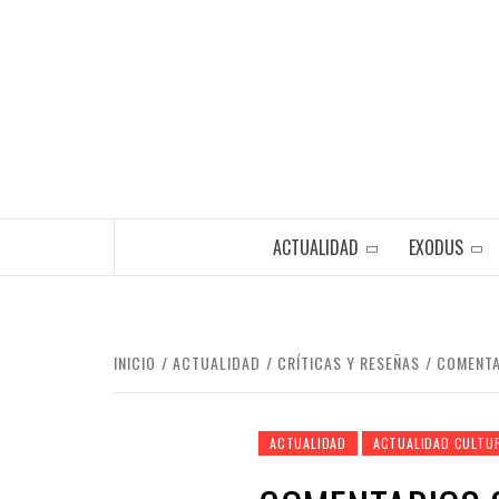
Saltar
al
contenido
ACTUALIDAD
EXODUS
INICIO
ACTUALIDAD
CRÍTICAS Y RESEÑAS
COMENTA
ACTUALIDAD
ACTUALIDAD CULTU