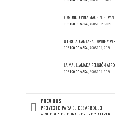
/
EDMUNDO PINA MACHÍN. EL VAN
POR
EGO DE KASKA
AGOSTO 2, 2026
/
OTERO ALCÁNTARA: DIVIDE Y VE
POR
EGO DE KASKA
AGOSTO 1, 2026
/
LA MAL LLAMADA RELIGIÓN AFR
POR
EGO DE KASKA
AGOSTO 1, 2026
/
Post
PREVIOUS
navigation
PROYECTO PARA EL DESARROLLO
AGRÍCOLA DE CUBA POSTSOCIALISMO