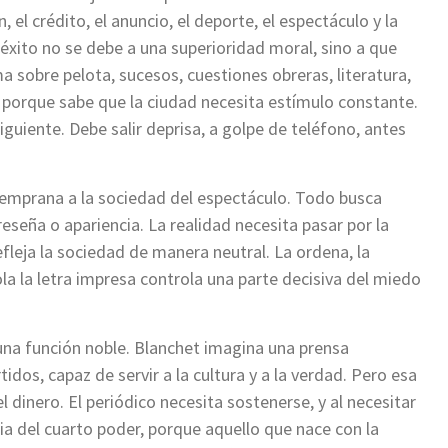
 el crédito, el anuncio, el deporte, el espectáculo y la
éxito no se debe a una superioridad moral, sino a que
a sobre pelota, sucesos, cuestiones obreras, literatura,
o porque sabe que la ciudad necesita estímulo constante.
iguiente. Debe salir deprisa, a golpe de teléfono, antes
temprana a la sociedad del espectáculo. Todo busca
eseña o apariencia. La realidad necesita pasar por la
efleja la sociedad de manera neutral. La ordena, la
rola la letra impresa controla una parte decisiva del miedo
una función noble. Blanchet imagina una prensa
idos, capaz de servir a la cultura y a la verdad. Pero esa
 dinero. El periódico necesita sostenerse, y al necesitar
a del cuarto poder, porque aquello que nace con la