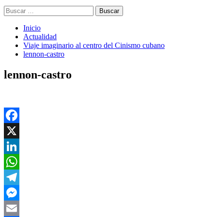
Buscar:
Inicio
Actualidad
Viaje imaginario al centro del Cinismo cubano
lennon-castro
lennon-castro
Facebook
X
LinkedIn
WhatsApp
Telegram
Messenger