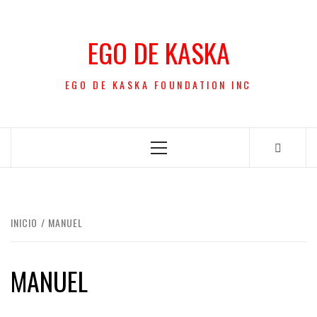
Saltar
al
EGO DE KASKA
contenido
EGO DE KASKA FOUNDATION INC
Menú
principal
INICIO
MANUEL
MANUEL