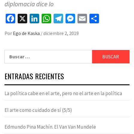
diplomacia dice lo
Facebook
X
LinkedIn
WhatsApp
Telegram
Messenger
Email
Compart
Por
Ego de Kaska
/
diciembre 2, 2019
Buscar:
ENTRADAS RECIENTES
La política cabe en el arte, pero no el arte en la política
El arte como cuidado de sí (5/5)
Edmundo Pina Machín. El Van Van Mundele