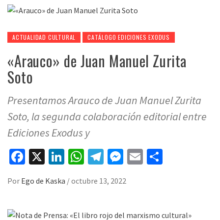
ACTUALIDAD CULTURAL
CATÁLOGO EDICIONES EXODUS
«Arauco» de Juan Manuel Zurita
Soto
Presentamos Arauco de Juan Manuel Zurita
Soto, la segunda colaboración editorial entre
Ediciones Exodus y
Facebook
X
LinkedIn
WhatsApp
Telegram
Messenger
Email
Compart
Por
Ego de Kaska
/
octubre 13, 2022