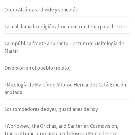
Otero Alcántara: divide y vencerás
La mal llamada religión afrocubana un tema para discutir
La república frente a su santo. Lectura de «Mitología de
Martí»
Diversión en el pueblo (relato)
«Mitología de Martí» de Alfonso Hernández Catá. Edición
anotada
Los rompedores de ayer, guardianes de hoy
«Worldview, the Orichas, and Santería»: Cosmovisión,
transculturación y cambio religioso en Mercedes Cros