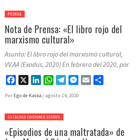
PRENSA
Nota de Prensa: «El libro rojo del
marxismo cultural»
Asunto: El libro rojo del marxismo cultural,
VV.AA (Exodus, 2020) En febrero del 2020, por
Facebook
X
LinkedIn
WhatsApp
Telegram
Messenger
Email
Compart
Por
Ego de Kaska
/
agosto 14, 2020
CATÁLOGO EDICIONES EXODUS
«Episodios de una maltratada» de