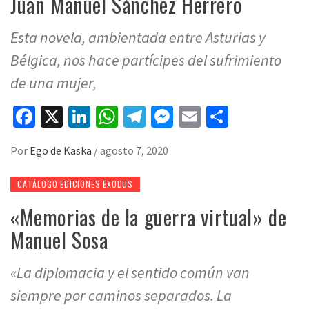
Juan Manuel Sánchez Herrero
Esta novela, ambientada entre Asturias y
Bélgica, nos hace partícipes del sufrimiento
de una mujer,
Facebook
X
LinkedIn
WhatsApp
Telegram
Messenger
Email
Compart
Por
Ego de Kaska
/
agosto 7, 2020
CATÁLOGO EDICIONES EXODUS
«Memorias de la guerra virtual» de
Manuel Sosa
«La diplomacia y el sentido común van
siempre por caminos separados. La