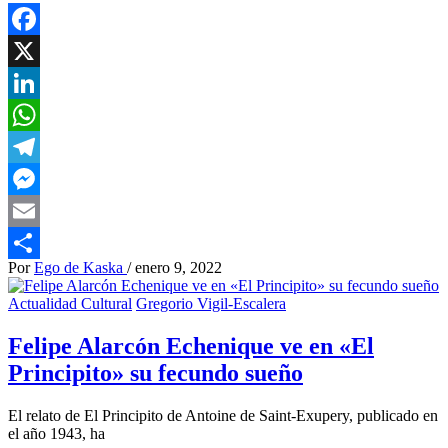
Facebook
X
LinkedIn
WhatsApp
Telegram
Messenger
Email
Por
Ego de Kaska
/
enero 9, 2022
Compartir
Actualidad Cultural
Gregorio Vigil-Escalera
Felipe Alarcón Echenique ve en «El
Principito» su fecundo sueño
El relato de El Principito de Antoine de Saint-Exupery, publicado en
el año 1943, ha