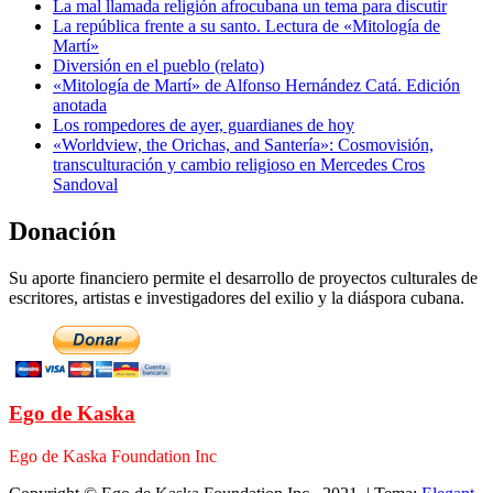
La mal llamada religión afrocubana un tema para discutir
La república frente a su santo. Lectura de «Mitología de
Martí»
Diversión en el pueblo (relato)
«Mitología de Martí» de Alfonso Hernández Catá. Edición
anotada
Los rompedores de ayer, guardianes de hoy
«Worldview, the Orichas, and Santería»: Cosmovisión,
transculturación y cambio religioso en Mercedes Cros
Sandoval
Donación
Su aporte financiero permite el desarrollo de proyectos culturales de
escritores, artistas e investigadores del exilio y la diáspora cubana.
Ego de Kaska
Ego de Kaska Foundation Inc