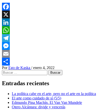
Facebook
X
LinkedIn
WhatsApp
Telegram
Messenger
Email
Por
Ego de Kaska
/
enero 4, 2022
Compartir
Buscar:
Entradas recientes
La política cabe en el arte, pero no el arte en la política
El arte como cuidado de sí (5/5)
Edmundo Pina Machín. El Van Van Mundele
Otero Alcántara: divide y vencerás