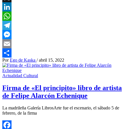
X
LinkedIn
WhatsApp
Telegram
Messenger
Email
Por
Ego de Kaska
/
abril 15, 2022
Compartir
Actualidad Cultural
Firma de «El principito» libro de artista
de Felipe Alarcón Echenique
La madrileña Galería LibrosArte fue el escenario, el sábado 5 de
febrero, de la firma