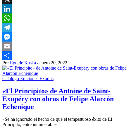
X
LinkedIn
WhatsApp
Telegram
Messenger
Email
Por
Ego de Kaska
/
enero 20, 2022
Compartir
Catálogo Ediciones Exodus
«El Principito» de Antoine de Saint-
Exupéry con obras de Felipe Alarcón
Echenique
«Se ha ignorado el hecho de que el tempestuoso éxito de El
Principito, entre innumerables