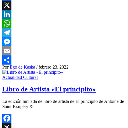
Facebook
X
LinkedIn
WhatsApp
Telegram
Messenger
Email
Por
Ego de Kaska
/
febrero 23, 2022
Compartir
Actualidad Cultural
Libro de Artista «El principito»
La edición limitada de libro de artista de El principito de Antoine de
Saint-Exupéry &
Facebook