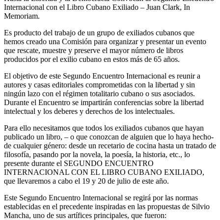
Internacional con el Libro Cubano Exiliado – Juan Clark, In
Memoriam.
Es producto del trabajo de un grupo de exiliados cubanos que
hemos creado una Comisión para organizar y presentar un evento
que rescate, muestre y preserve el mayor número de libros
producidos por el exilio cubano en estos más de 65 años.
El objetivo de este Segundo Encuentro Internacional es reunir a
autores y casas editoriales comprometidas con la libertad y sin
ningún lazo con el régimen totalitario cubano o sus asociados.
Durante el Encuentro se impartirán conferencias sobre la libertad
intelectual y los deberes y derechos de los intelectuales.
Para ello necesitamos que todos los exiliados cubanos que hayan
publicado un libro, – o que conozcan de alguien que lo haya hecho-
de cualquier género: desde un recetario de cocina hasta un tratado de
filosofía, pasando por la novela, la poesía, la historia, etc., lo
presente durante el SEGUNDO ENCUENTRO
INTERNACIONAL CON EL LIBRO CUBANO EXILIADO,
que llevaremos a cabo el 19 y 20 de julio de este año.
Este Segundo Encuentro Internacional se regirá por las normas
establecidas en el precedente inspiradas en las propuestas de Silvio
Mancha, uno de sus artífices principales, que fueron: