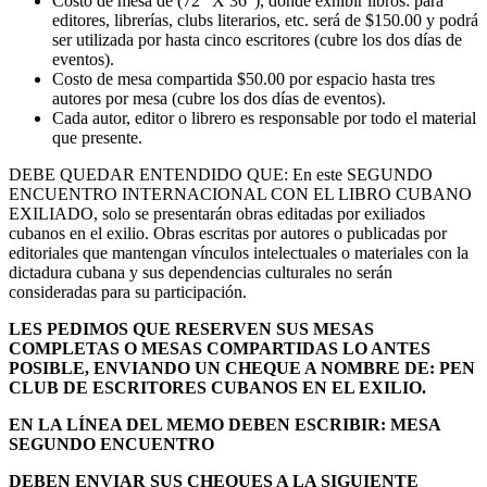
Costo de mesa de (72” X 36”), donde exhibir libros: para
editores, librerías, clubs literarios, etc. será de $150.00 y podrá
ser utilizada por hasta cinco escritores (cubre los dos días de
eventos).
Costo de mesa compartida $50.00 por espacio hasta tres
autores por mesa (cubre los dos días de eventos).
Cada autor, editor o librero es responsable por todo el material
que presente.
DEBE QUEDAR ENTENDIDO QUE: En este SEGUNDO
ENCUENTRO INTERNACIONAL CON EL LIBRO CUBANO
EXILIADO, solo se presentarán obras editadas por exiliados
cubanos en el exilio. Obras escritas por autores o publicadas por
editoriales que mantengan vínculos intelectuales o materiales con la
dictadura cubana y sus dependencias culturales no serán
consideradas para su participación.
LES PEDIMOS QUE RESERVEN SUS MESAS
COMPLETAS O MESAS COMPARTIDAS LO ANTES
POSIBLE, ENVIANDO UN CHEQUE A NOMBRE DE: PEN
CLUB DE ESCRITORES CUBANOS EN EL EXILIO.
EN LA LÍNEA DEL MEMO DEBEN ESCRIBIR: MESA
SEGUNDO ENCUENTRO
DEBEN ENVIAR SUS CHEQUES A LA SIGUIENTE