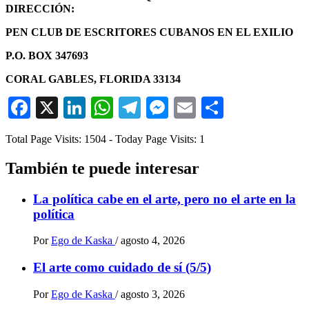
DIRECCIÓN:
PEN CLUB DE ESCRITORES CUBANOS EN EL EXILIO
P.O. BOX 347693
CORAL GABLES, FLORIDA 33134
Facebook
X
LinkedIn
WhatsApp
Telegram
Messenger
Email
Comparti
Total Page Visits: 1504 - Today Page Visits: 1
También te puede interesar
La política cabe en el arte, pero no el arte en la
política
Por
Ego de Kaska
/
agosto 4, 2026
El arte como cuidado de sí (5/5)
Por
Ego de Kaska
/
agosto 3, 2026