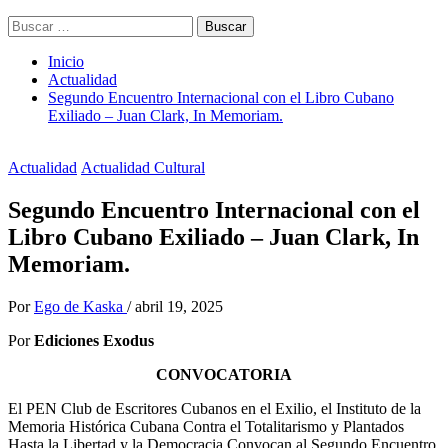
Buscar:
Inicio
Actualidad
Segundo Encuentro Internacional con el Libro Cubano
Exiliado – Juan Clark, In Memoriam.
Actualidad
Actualidad Cultural
Segundo Encuentro Internacional con el
Libro Cubano Exiliado – Juan Clark, In
Memoriam.
Por
Ego de Kaska
/
abril 19, 2025
Por
Ediciones Exodus
CONVOCATORIA
El PEN Club de Escritores Cubanos en el Exilio, el Instituto de la
Memoria Histórica Cubana Contra el Totalitarismo y Plantados
Hasta la Libertad y la Democracia Convocan al Segundo Encuentro