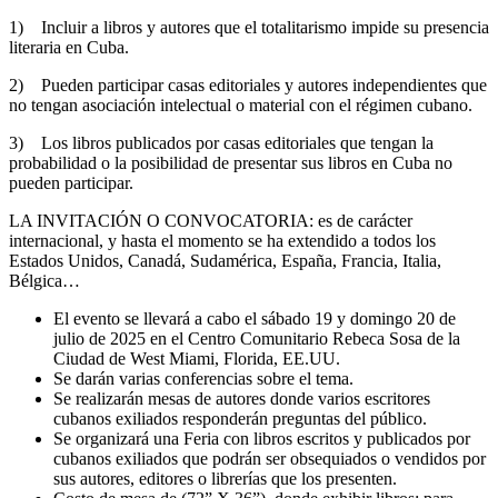
1) Incluir a libros y autores que el totalitarismo impide su presencia
literaria en Cuba.
2) Pueden participar casas editoriales y autores independientes que
no tengan asociación intelectual o material con el régimen cubano.
3) Los libros publicados por casas editoriales que tengan la
probabilidad o la posibilidad de presentar sus libros en Cuba no
pueden participar.
LA INVITACIÓN O CONVOCATORIA: es de carácter
internacional, y hasta el momento se ha extendido a todos los
Estados Unidos, Canadá, Sudamérica, España, Francia, Italia,
Bélgica…
El evento se llevará a cabo el sábado 19 y domingo 20 de
julio de 2025 en el Centro Comunitario Rebeca Sosa de la
Ciudad de West Miami, Florida, EE.UU.
Se darán varias conferencias sobre el tema.
Se realizarán mesas de autores donde varios escritores
cubanos exiliados responderán preguntas del público.
Se organizará una Feria con libros escritos y publicados por
cubanos exiliados que podrán ser obsequiados o vendidos por
sus autores, editores o librerías que los presenten.