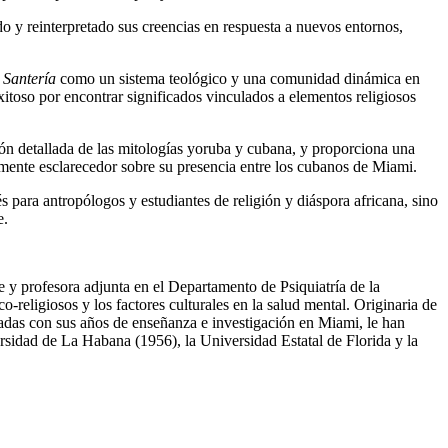
o y reinterpretado sus creencias en respuesta a nuevos entornos,
a
Santería
como un sistema teológico y una comunidad dinámica en
exitoso por encontrar significados vinculados a elementos religiosos
ión detallada de las mitologías yoruba y cubana, y proporciona una
ente esclarecedor sobre su presencia entre los cubanos de Miami.
s para antropólogos y estudiantes de religión y diáspora africana, sino
e.
 profesora adjunta en el Departamento de Psiquiatría de la
religiosos y los factores culturales en la salud mental. Originaria de
das con sus años de enseñanza e investigación en Miami, le han
rsidad de La Habana (1956), la Universidad Estatal de Florida y la