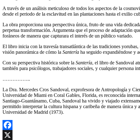
A través de un análisis meticuloso de todos los aspectos de la cosmov
desde el periodo de la esclavitud en las plantaciones hasta el exilio 
La obra proporciona una perspectiva única, fruto de una vida dedicada
perpetua transformación. Argumenta que el proceso de adaptación que
foráneos de manera que capturara el interés de un público variado.
El libro inicia con la travesía transatlántica de las tradiciones yor
visión panorámica de cómo la
Santería
ha seguido expandiéndose y ad
Con su perspectiva histórica sobre la
Santería
, el libro de Sandoval a
también para psicólogos, trabajadores sociales, y cualquier persona i
……………..
La Dra. Mercedes Cros Sandoval, exprofesora de Antropología y Cien
Universidad de Miami en Coral Gables, Florida, es reconocida internaci
Santiago-Guantánamo, Cuba, Sandoval ha vivido y viajado extensamen
permitido interpretar la cultura hispana y caribeña de manera única y
Universidad de Madrid (1973).
Facebook