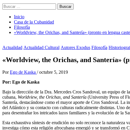
Buscar:
Inicio
Casa de la Cubanidad
Filosofía
«Worldview, the Orichas, and Santería» (pronto en lengua caste
Actualidad
Actualidad Cultural
Autores Exodus
Filosofía
Historiogra
«Worldview, the Orichas, and Santería» (p
Por
Ego de Kaska
/
octubre 5, 2019
Por: Ego de Kaska
Bajo la dirección de la Dra. Mercedes Cros Sandoval, un equipo de l
cubana,
Worldview, the Orichas, and Santería
(University Press of Fl
Santería, destacándose como el mayor aporte de Cros Sandoval. La inves
del Atlántico y su contacto con culturas radicalmente distintas. Uno 
para desentrañar los intricados lazos familiares y la evolución de la S
Esta exhaustiva síntesis de erudición no solo reconoce la naturaleza v
investiga cómo esta religión afrocubana emergió y se transformó en C