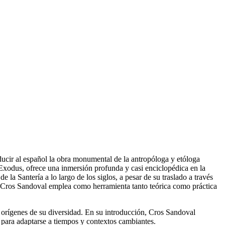
ucir al español la obra monumental de la antropóloga y etóloga
 Exodus, ofrece una inmersión profunda y casi enciclopédica en la
a Santería a lo largo de los siglos, a pesar de su traslado a través
 Cros Sandoval emplea como herramienta tanto teórica como práctica
os orígenes de su diversidad. En su introducción, Cros Sandoval
 para adaptarse a tiempos y contextos cambiantes.