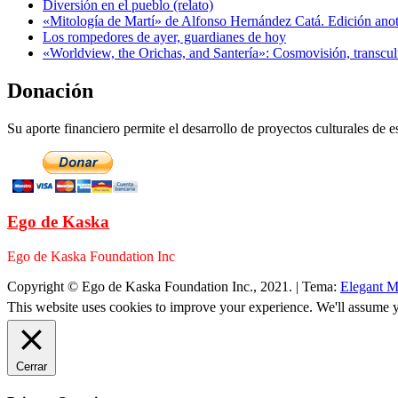
Diversión en el pueblo (relato)
«Mitología de Martí» de Alfonso Hernández Catá. Edición ano
Los rompedores de ayer, guardianes de hoy
«Worldview, the Orichas, and Santería»: Cosmovisión, transcu
Donación
Su aporte financiero permite el desarrollo de proyectos culturales de es
Ego de Kaska
Ego de Kaska Foundation Inc
Copyright © Ego de Kaska Foundation Inc., 2021.
|
Tema:
Elegant M
This website uses cookies to improve your experience. We'll assume yo
Cerrar