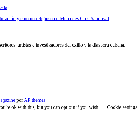
tada
lturación y cambio religioso en Mercedes Cros Sandoval
critores, artistas e investigadores del exilio y la diáspora cubana.
agazine
por
AF themes
.
u're ok with this, but you can opt-out if you wish.
Cookie settings