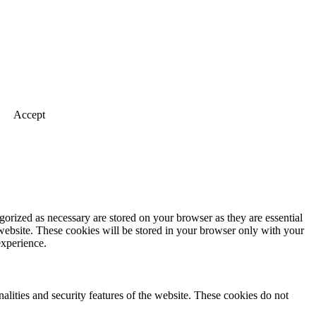
Accept
gorized as necessary are stored on your browser as they are essential
 website. These cookies will be stored in your browser only with your
experience.
nalities and security features of the website. These cookies do not