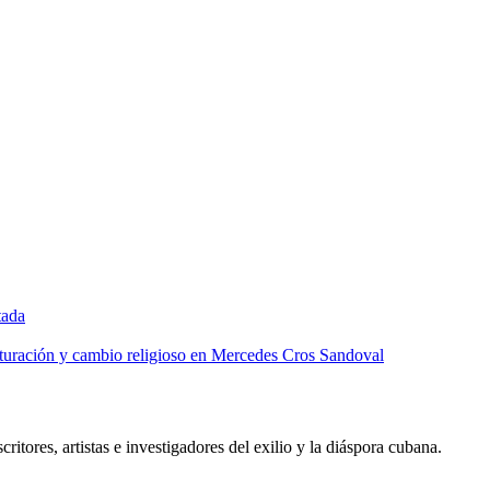
tada
lturación y cambio religioso en Mercedes Cros Sandoval
critores, artistas e investigadores del exilio y la diáspora cubana.