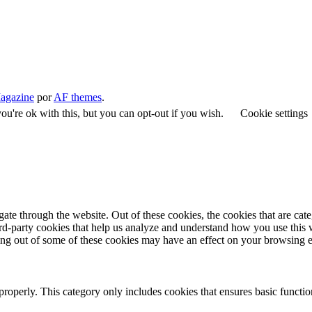
agazine
por
AF themes
.
u're ok with this, but you can opt-out if you wish.
Cookie settings
te through the website. Out of these cookies, the cookies that are cate
hird-party cookies that help us analyze and understand how you use this
ting out of some of these cookies may have an effect on your browsing 
properly. This category only includes cookies that ensures basic functio