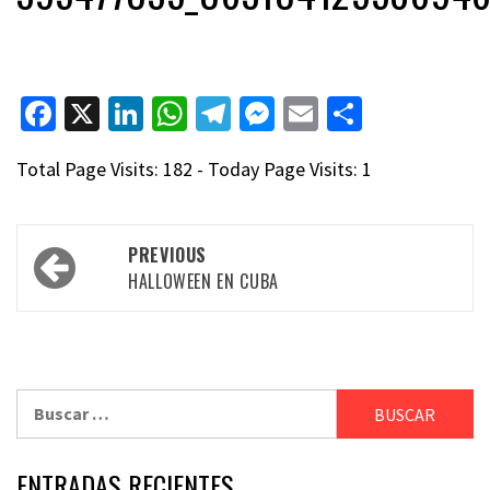
Facebook
X
LinkedIn
WhatsApp
Telegram
Messenger
Email
Compart
Total Page Visits: 182 - Today Page Visits: 1
Post
PREVIOUS
navigation
HALLOWEEN EN CUBA
Buscar:
ENTRADAS RECIENTES