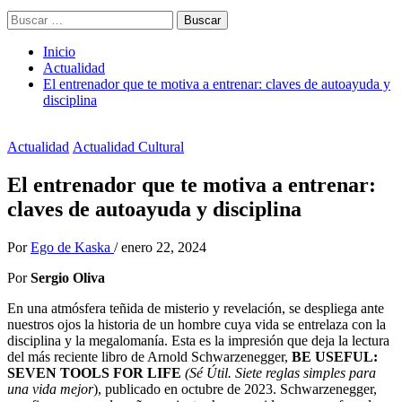
Buscar:
Inicio
Actualidad
El entrenador que te motiva a entrenar: claves de autoayuda y
disciplina
Actualidad
Actualidad Cultural
El entrenador que te motiva a entrenar:
claves de autoayuda y disciplina
Por
Ego de Kaska
/
enero 22, 2024
Por
Sergio Oliva
En una atmósfera teñida de misterio y revelación, se despliega ante
nuestros ojos la historia de un hombre cuya vida se entrelaza con la
disciplina y la megalomanía. Esta es la impresión que deja la lectura
del más reciente libro de Arnold Schwarzenegger,
BE USEFUL:
SEVEN TOOLS FOR LIFE
(Sé Útil. Siete reglas simples para
una vida mejor
), publicado en octubre de 2023. Schwarzenegger,