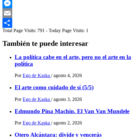
Telegram
Messenger
Email
Total Page Visits: 791 - Today Page Visits: 1
Compartir
También te puede interesar
La política cabe en el arte, pero no el arte en la
política
Por
Ego de Kaska
/
agosto 4, 2026
El arte como cuidado de sí (5/5)
Por
Ego de Kaska
/
agosto 3, 2026
Edmundo Pina Machín. El Van Van Mundele
Por
Ego de Kaska
/
agosto 2, 2026
Otero Alcántara: divide y vencerás