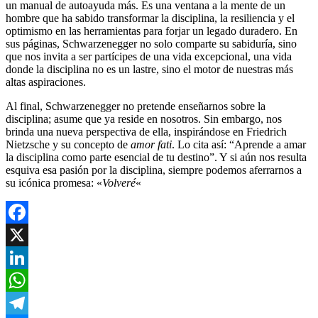
un manual de autoayuda más. Es una ventana a la mente de un
hombre que ha sabido transformar la disciplina, la resiliencia y el
optimismo en las herramientas para forjar un legado duradero. En
sus páginas, Schwarzenegger no solo comparte su sabiduría, sino
que nos invita a ser partícipes de una vida excepcional, una vida
donde la disciplina no es un lastre, sino el motor de nuestras más
altas aspiraciones.
Al final, Schwarzenegger no pretende enseñarnos sobre la
disciplina; asume que ya reside en nosotros. Sin embargo, nos
brinda una nueva perspectiva de ella, inspirándose en Friedrich
Nietzsche y su concepto de
amor fati
. Lo cita así: “Aprende a amar
la disciplina como parte esencial de tu destino”. Y si aún nos resulta
esquiva esa pasión por la disciplina, siempre podemos aferrarnos a
su icónica promesa: «
Volveré
«
Facebook
X
LinkedIn
WhatsApp