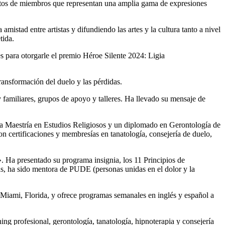
ntos de miembros que representan una amplia gama de expresiones
stad entre artistas y difundiendo las artes y la cultura tanto a nivel
tida.
es para otorgarle el premio Héroe Silente 2024: Ligia
transformación del duelo y las pérdidas.
amiliares, grupos de apoyo y talleres. Ha llevado su mensaje de
na Maestría en Estudios Religiosos y un diplomado en Gerontología de
n certificaciones y membresías en tanatología, consejería de duelo,
. Ha presentado su programa insignia, los 11 Principios de
, ha sido mentora de PUDE (personas unidas en el dolor y la
Miami, Florida, y ofrece programas semanales en inglés y español a
ing profesional, gerontología, tanatología, hipnoterapia y consejería