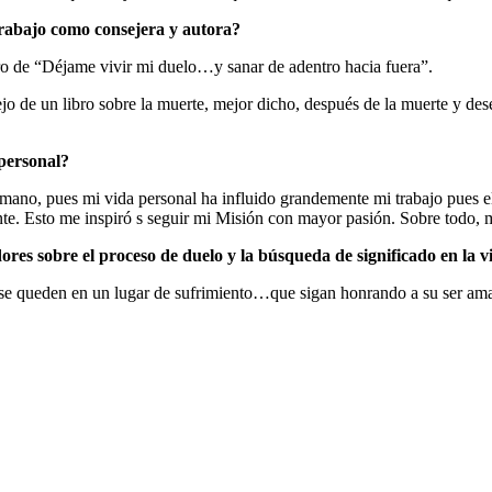
 trabajo como consejera y autora?
o de “Déjame vivir mi duelo…y sanar de adentro hacia fuera”.
ejo de un libro sobre la muerte, mejor dicho, después de la muerte y de
 personal?
mano, pues mi vida personal ha influido grandemente mi trabajo pues e
ente. Esto me inspiró s seguir mi Misión con mayor pasión. Sobre todo, 
dores sobre el proceso de duelo y la búsqueda de significado en la v
o se queden en un lugar de sufrimiento…que sigan honrando a su ser am