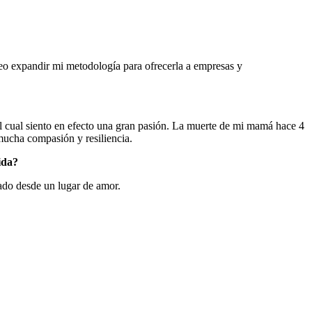
seo expandir mi metodología para ofrecerla a empresas y
l cual siento en efecto una gran pasión. La muerte de mi mamá hace 4
mucha compasión y resiliencia.
ida?
ado desde un lugar de amor.