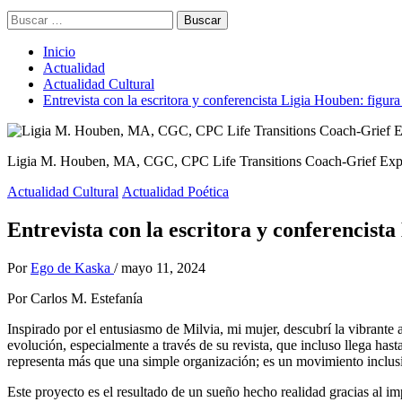
Buscar:
Inicio
Actualidad
Actualidad Cultural
Entrevista con la escritora y conferencista Ligia Houben: figu
Ligia M. Houben, MA, CGC, CPC Life Transitions Coach-Grief Exper
Actualidad Cultural
Actualidad Poética
Entrevista con la escritora y conferencis
Por
Ego de Kaska
/
mayo 11, 2024
Por Carlos M. Estefanía
Inspirado por el entusiasmo de Milvia, mi mujer, descubrí la vibrant
evolución, especialmente a través de su revista, que incluso llega h
representa más que una simple organización; es un movimiento inclusivo
Este proyecto es el resultado de un sueño hecho realidad gracias al 