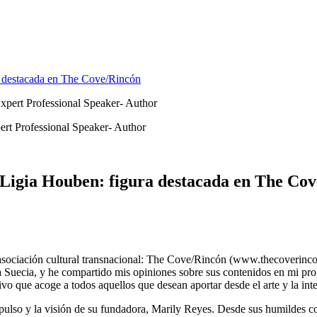
ra destacada en The Cove/Rincón
t Professional Speaker- Author
ta Ligia Houben: figura destacada en The Co
e asociación cultural transnacional: The Cove/Rincón (www.thecoverinc
asta Suecia, y he compartido mis opiniones sobre sus contenidos en mi 
 que acoge a todos aquellos que desean aportar desde el arte y la intel
impulso y la visión de su fundadora, Marily Reyes. Desde sus humildes 