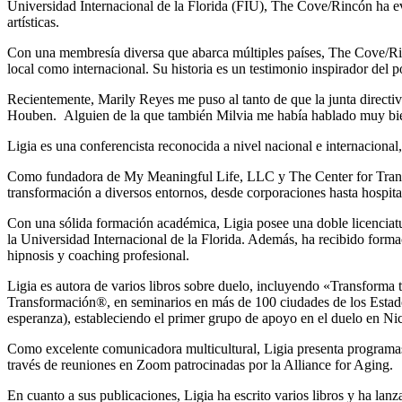
Universidad Internacional de la Florida (FIU), The Cove/Rincón ha e
artísticas.
Con una membresía diversa que abarca múltiples países, The Cove/Rincó
local como internacional. Su historia es un testimonio inspirador d
Recientemente, Marily Reyes me puso al tanto de que la junta directiv
Houben. Alguien de la que también Milvia me había hablado muy bi
Ligia es una conferencista reconocida a nivel nacional e internacional,
Como fundadora de My Meaningful Life, LLC y The Center for Transfor
transformación a diversos entornos, desde corporaciones hasta hospitale
Con una sólida formación académica, Ligia posee una doble licenciat
la Universidad Internacional de la Florida. Además, ha recibido forma
hipnosis y coaching profesional.
Ligia es autora de varios libros sobre duelo, incluyendo «Transforma
Transformación®, en seminarios en más de 100 ciudades de los Estad
esperanza), estableciendo el primer grupo de apoyo en el duelo en Nic
Como excelente comunicadora multicultural, Ligia presenta programas
través de reuniones en Zoom patrocinadas por la Alliance for Aging.
En cuanto a sus publicaciones, Ligia ha escrito varios libros y ha lan