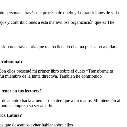
o personal a través del proceso de duelo y las transiciones de vida.
ejos y contribuciones a esta maravillosa organización que es The
a sido una trayectoria que me ha llenado el alma pues amo ayudar al
profesional?
on ellos presenté mi primer libro sobre el duelo “Transforma tu
 fui miembro de la junta directiva. También he contribuido
tener en tus lectores?
 de adentro hacia afuera” se lo dediqué a mi madre. Mi intención al
nrando siempre a su ser amado.
rica Latina?
as que deseamos evitar hablar sobre ellos.