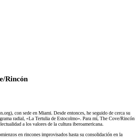
ve/Rincón
on.org), con sede en Miami. Desde entonces, he seguido de cerca su
programa radial, «La Tertulia de Estocolmo». Para mí, The Cove/Rincón
ectualidad a los valores de la cultura iberoamericana.
comienzos en rincones improvisados hasta su consolidación en la