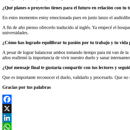
¿Qué planes o proyectos tienes para el futuro en relación con tu
En estos momentos estoy emocionada pues en junio lanzo el audiolibr
A fin de año pienso ofrecerlo traducido al inglés. Ya empecé el bosqu
universidades.
¿Cómo has logrado equilibrar tu pasión por tu trabajo y tu vida
A pesar de lograr balancear ambos tomando tiempo para mi van de la 
años reafirmó la importancia de vivir nuestro duelo y sanar internam
¿Qué mensaje final te gustaría compartir con tus lectores y segui
Que es importante reconocer el duelo, validarlo y procesarlo. Que n
Gracias por tus palabras
Facebook
X
LinkedIn