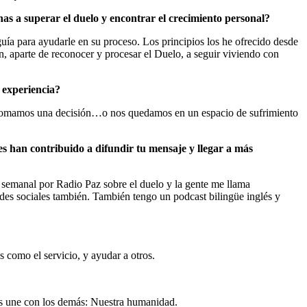
s a superar el duelo y encontrar el crecimiento personal?
uía para ayudarle en su proceso. Los principios los he ofrecido desde
, aparte de reconocer y procesar el Duelo, a seguir viviendo con
u experiencia?
os tomamos una decisión…o nos quedamos en un espacio de sufrimiento
es han contribuido a difundir tu mensaje y llegar a más
 semanal por Radio Paz sobre el duelo y la gente me llama
des sociales también. También tengo un podcast bilingüe inglés y
 como el servicio, y ayudar a otros.
os une con los demás: Nuestra humanidad.