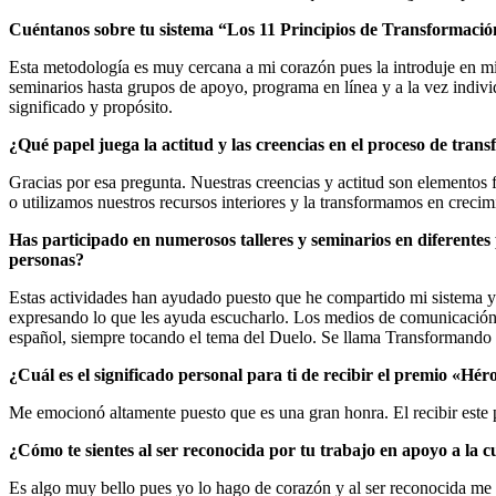
Cuéntanos sobre tu sistema “Los 11 Principios de Transformación
Esta metodología es muy cercana a mi corazón pues la introduje en mi 
seminarios hasta grupos de apoyo, programa en línea y a la vez indiv
significado y propósito.
¿Qué papel juega la actitud y las creencias en el proceso de tran
Gracias por esa pregunta. Nuestras creencias y actitud son elemento
o utilizamos nuestros recursos interiores y la transformamos en crecimi
Has participado en numerosos talleres y seminarios en diferentes
personas?
Estas actividades han ayudado puesto que he compartido mi sistema y 
expresando lo que les ayuda escucharlo. Los medios de comunicación 
español, siempre tocando el tema del Duelo. Se llama Transformando 
¿Cuál es el significado personal para ti de recibir el premio «Hé
Me emocionó altamente puesto que es una gran honra. El recibir este p
¿Cómo te sientes al ser reconocida por tu trabajo en apoyo a la 
Es algo muy bello pues yo lo hago de corazón y al ser reconocida me