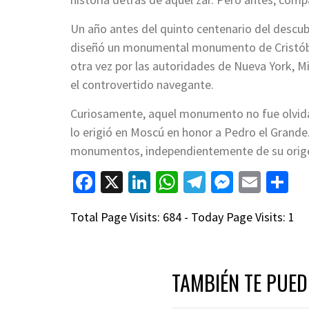
Un año antes del quinto centenario del descu
diseñó un monumental monumento de Cristóbal
otra vez por las autoridades de Nueva York, 
el controvertido navegante.
Curiosamente, aquel monumento no fue olvidado
lo erigió en Moscú en honor a Pedro el Grande. 
monumentos, independientemente de su origen
Facebook
X
LinkedIn
WhatsApp
Telegram
Messen
Emai
C
Total Page Visits: 684 - Today Page Visits: 1
TAMBIÉN TE PUED