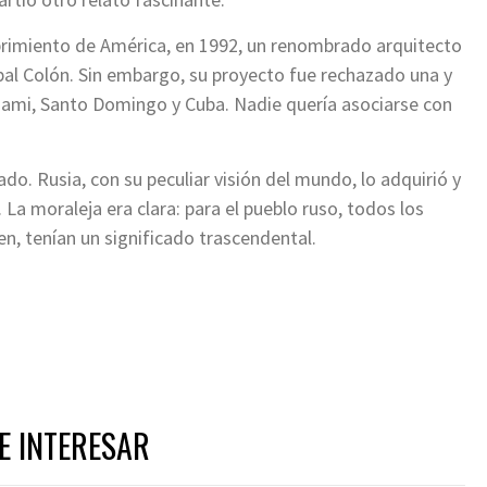
brimiento de América, en 1992, un renombrado arquitecto
 Colón. Sin embargo, su proyecto fue rechazado una y
Miami, Santo Domingo y Cuba. Nadie quería asociarse con
. Rusia, con su peculiar visión del mundo, lo adquirió y
La moraleja era clara: para el pueblo ruso, todos los
, tenían un significado trascendental.
ger
l
ompartir
E INTERESAR