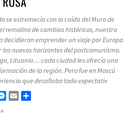
 RUSA
do se estremecía con la caída del Muro de
el remolino de cambios históricos, nuestro
sa decidieron emprender un viaje por Europa
r los nuevos horizontes del postcomunismo.
ga, Lituania… cada ciudad les ofrecía una
formación de la región. Pero fue en Moscú
riencia que desafiaba toda expectativ
n
tsApp
elegram
Messenger
Email
Compartir
24