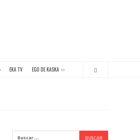
EKA TV
EGO DE KASKA
Buscar: