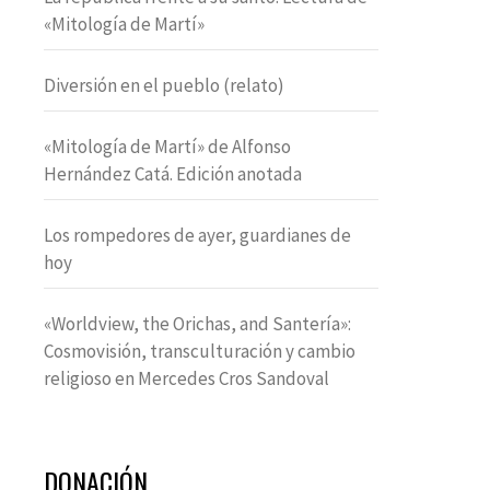
«Mitología de Martí»
Diversión en el pueblo (relato)
«Mitología de Martí» de Alfonso
Hernández Catá. Edición anotada
Los rompedores de ayer, guardianes de
hoy
«Worldview, the Orichas, and Santería»:
Cosmovisión, transculturación y cambio
religioso en Mercedes Cros Sandoval
DONACIÓN