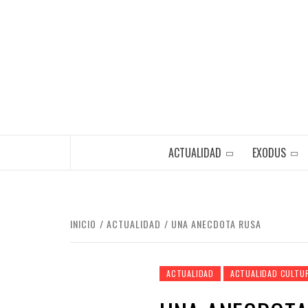
Saltar
al
contenido
ACTUALIDAD
EXODUS
INICIO
ACTUALIDAD
UNA ANECDOTA RUSA
ACTUALIDAD
ACTUALIDAD CULTU