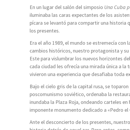
En un lugar del salón del simposio
Una Cuba p
iluminaba las caras expectantes de los asisten
pícara se levantó para compartir una historia 
los presentes.
Era el año 1989, el mundo se estremecía con l
cambios históricos, nuestro
protagonista y su
Este para vislumbrar los nuevos horizontes d
cada ciudad les ofrecía una mirada única a la
vivieron una experiencia que desafiaba toda e
Bajo el cielo gris de la capital rusa, se toparon
poscomunismo soviético, ordenaba la restaura
inundaba la Plaza Roja, ondeando carteles en h
imponente monumento dedicado a «Pedro el 
Ante el desconcierto de los presentes, nuestro
historia detrás de aquel zar. Pero antes, comp