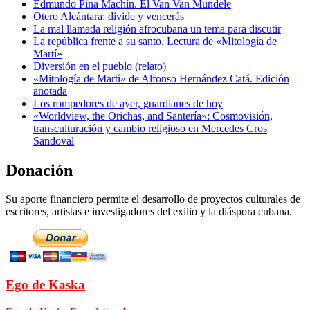
Edmundo Pina Machín. El Van Van Mundele
Otero Alcántara: divide y vencerás
La mal llamada religión afrocubana un tema para discutir
La república frente a su santo. Lectura de «Mitología de
Martí»
Diversión en el pueblo (relato)
«Mitología de Martí» de Alfonso Hernández Catá. Edición
anotada
Los rompedores de ayer, guardianes de hoy
«Worldview, the Orichas, and Santería»: Cosmovisión,
transculturación y cambio religioso en Mercedes Cros
Sandoval
Donación
Su aporte financiero permite el desarrollo de proyectos culturales de
escritores, artistas e investigadores del exilio y la diáspora cubana.
Ego de Kaska