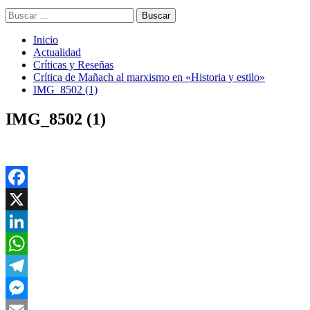
Buscar:
Inicio
Actualidad
Críticas y Reseñas
Crítica de Mañach al marxismo en «Historia y estilo»
IMG_8502 (1)
IMG_8502 (1)
Facebook
X
LinkedIn
WhatsApp
Telegram
Messenger