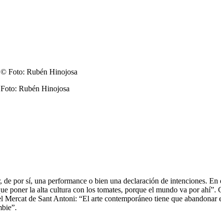
 © Foto: Rubén Hinojosa
 de por sí, una performance o bien una declaración de intenciones. En e
 poner la alta cultura con los tomates, porque el mundo va por ahí”. Co
del Mercat de Sant Antoni: “El arte contemporáneo tiene que abandonar el
mbie”.