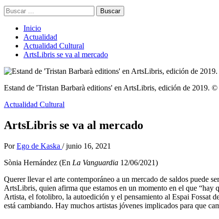
Buscar:
Inicio
Actualidad
Actualidad Cultural
ArtsLibris se va al mercado
Estand de 'Tristan Barbarà editions' en ArtsLibris, edición de 2019.
Actualidad Cultural
ArtsLibris se va al mercado
Por
Ego de Kaska
/
junio 16, 2021
Sònia Hernández (En
La Vanguardia
12/06/2021)
Querer llevar el arte contemporáneo a un mercado de saldos puede ser,
ArtsLibris, quien afirma que estamos en un momento en el que “hay que
Artista, el fotolibro, la autoedición y el pensamiento al Espai Fossat 
está cambiando. Hay muchos artistas jóvenes implicados para que ca