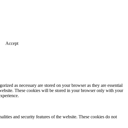
Accept
gorized as necessary are stored on your browser as they are essential
 website. These cookies will be stored in your browser only with your
experience.
nalities and security features of the website. These cookies do not