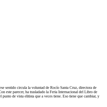
se sentido circula la voluntad de Rocío Santa Cruz, directora de
n este parecer, ha trasladado la Feria Internacional del Libro de
 punto de vista elitista que a veces tiene. Eso tiene que cambiar, y