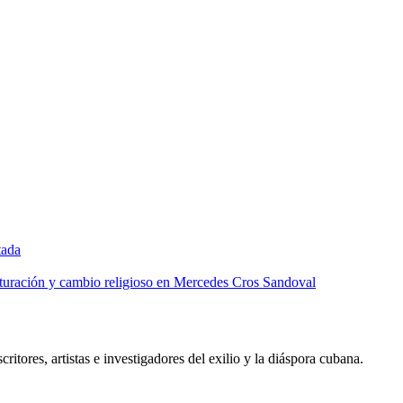
tada
lturación y cambio religioso en Mercedes Cros Sandoval
critores, artistas e investigadores del exilio y la diáspora cubana.