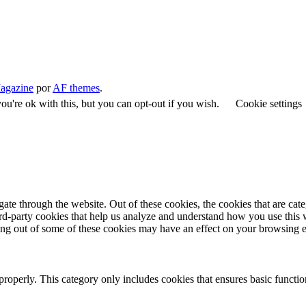
agazine
por
AF themes
.
u're ok with this, but you can opt-out if you wish.
Cookie settings
te through the website. Out of these cookies, the cookies that are cate
hird-party cookies that help us analyze and understand how you use this
ting out of some of these cookies may have an effect on your browsing 
properly. This category only includes cookies that ensures basic functio