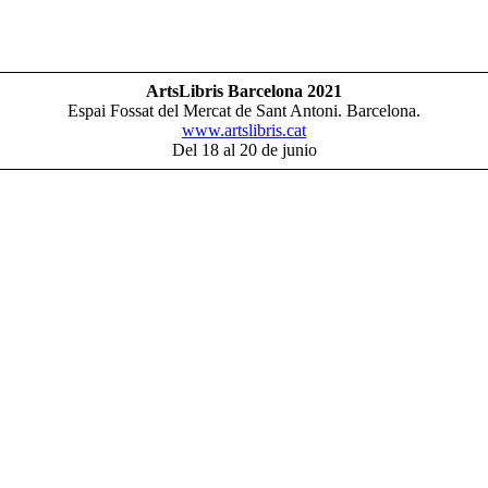
ArtsLibris Barcelona 2021
Espai Fossat del Mercat de Sant Antoni. Barcelona.
www.artslibris.cat
Del 18 al 20 de junio