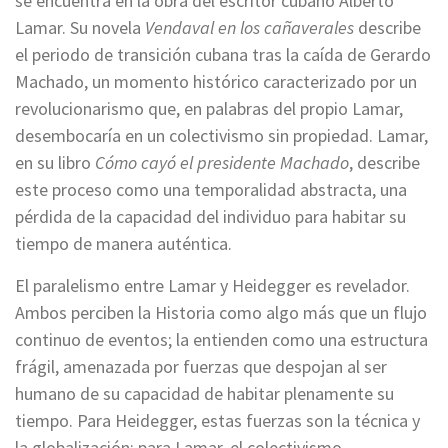
se encuentra en la obra del escritor cubano Alberto
Lamar. Su novela
Vendaval en los cañaverales
describe
el periodo de transición cubana tras la caída de Gerardo
Machado, un momento histórico caracterizado por un
revolucionarismo que, en palabras del propio Lamar,
desembocaría en un colectivismo sin propiedad. Lamar,
en su libro
Cómo cayó el presidente Machado
, describe
este proceso como una temporalidad abstracta, una
pérdida de la capacidad del individuo para habitar su
tiempo de manera auténtica.
El paralelismo entre Lamar y Heidegger es revelador.
Ambos perciben la Historia como algo más que un flujo
continuo de eventos; la entienden como una estructura
frágil, amenazada por fuerzas que despojan al ser
humano de su capacidad de habitar plenamente su
tiempo. Para Heidegger, estas fuerzas son la técnica y
la globalización; para Lamar, el colectivismo