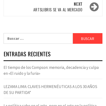
NEXT
ARTSLIBRIS SE VA AL MERCADO
Buscar:
ENTRADAS RECIENTES
El tiempo de los Compson: memoria, decadencia y culpa
en «El ruido y la furia»
LEZAMA LIMA: CLAVES HERMENÉUTICAS A LOS 30 AÑOS
DE SU PARTIDA*
La política cabe en el arte, pero no el arte en la política