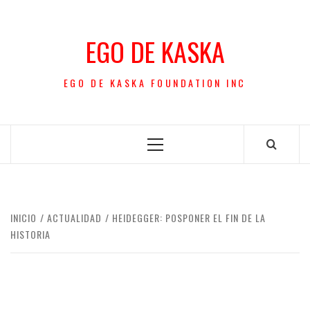
Saltar
al
EGO DE KASKA
contenido
EGO DE KASKA FOUNDATION INC
Menú
principal
INICIO
ACTUALIDAD
HEIDEGGER: POSPONER EL FIN DE LA
HISTORIA