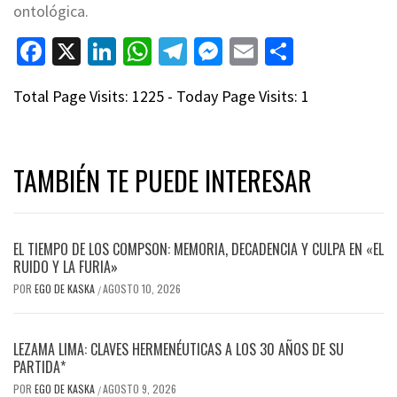
ontológica.
Facebook
X
LinkedIn
WhatsApp
Telegram
Messenger
Email
Compart
Total Page Visits: 1225 - Today Page Visits: 1
TAMBIÉN TE PUEDE INTERESAR
EL TIEMPO DE LOS COMPSON: MEMORIA, DECADENCIA Y CULPA EN «EL
RUIDO Y LA FURIA»
POR
EGO DE KASKA
AGOSTO 10, 2026
/
LEZAMA LIMA: CLAVES HERMENÉUTICAS A LOS 30 AÑOS DE SU
PARTIDA*
POR
EGO DE KASKA
AGOSTO 9, 2026
/