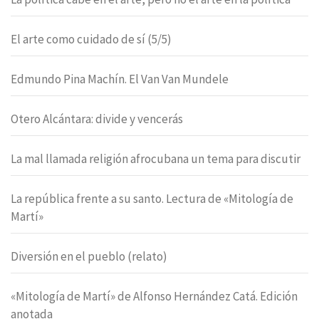
El arte como cuidado de sí (5/5)
Edmundo Pina Machín. El Van Van Mundele
Otero Alcántara: divide y vencerás
La mal llamada religión afrocubana un tema para discutir
La república frente a su santo. Lectura de «Mitología de
Martí»
Diversión en el pueblo (relato)
«Mitología de Martí» de Alfonso Hernández Catá. Edición
anotada