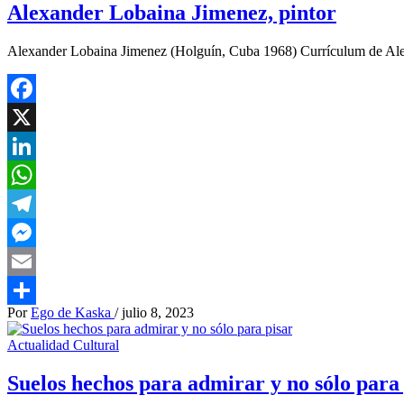
Alexander Lobaina Jimenez, pintor
Alexander Lobaina Jimenez (Holguín, Cuba 1968) Currículum de Al
Facebook
X
LinkedIn
WhatsApp
Telegram
Messenger
Email
Por
Ego de Kaska
/
julio 8, 2023
Compartir
Actualidad Cultural
Suelos hechos para admirar y no sólo para