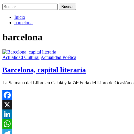
Buscar:
Inicio
barcelona
barcelona
Actualidad Cultural
Actualidad Poética
Barcelona, capital literaria
La Setmana del Llibre en Català y la 74ª Feria del Libro de Ocasión
Facebook
X
LinkedIn
WhatsApp