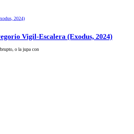
regorio Vigil-Escalera (Exodus, 2024)
rupto, o la jupa con