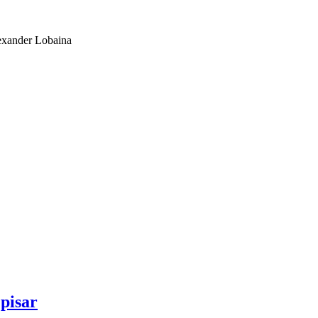
exander Lobaina
 pisar