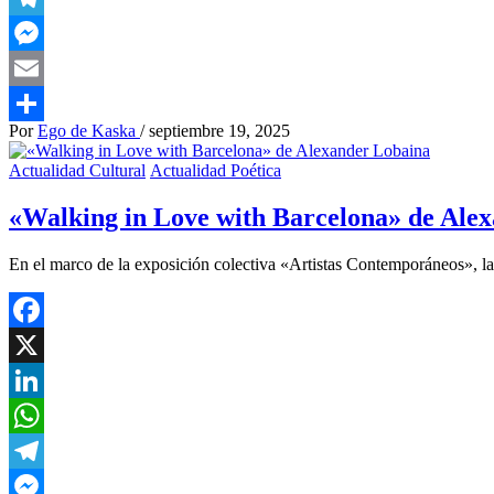
Telegram
Messenger
Email
Por
Ego de Kaska
/
septiembre 19, 2025
Compartir
Actualidad Cultural
Actualidad Poética
«Walking in Love with Barcelona» de Ale
En el marco de la exposición colectiva «Artistas Contemporáneos», la
Facebook
X
LinkedIn
WhatsApp
Telegram