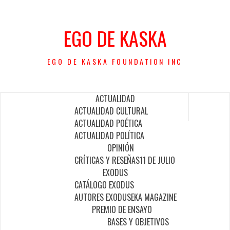
Saltar
al
EGO DE KASKA
contenido
EGO DE KASKA FOUNDATION INC
ACTUALIDAD
ACTUALIDAD CULTURAL
ACTUALIDAD POÉTICA
ACTUALIDAD POLÍTICA
OPINIÓN
CRÍTICAS Y RESEÑAS
11 DE JULIO
EXODUS
CATÁLOGO EXODUS
AUTORES EXODUS
EKA MAGAZINE
PREMIO DE ENSAYO
BASES Y OBJETIVOS