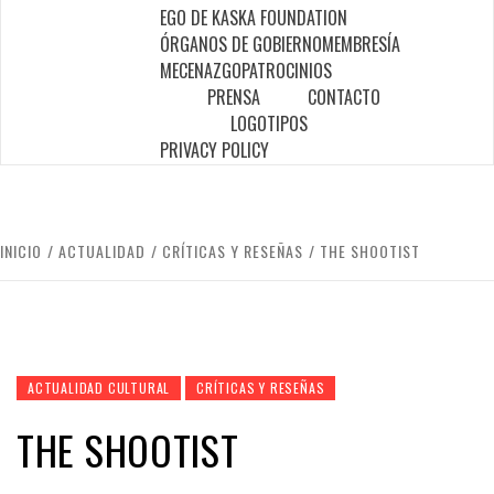
EGO DE KASKA FOUNDATION
ÓRGANOS DE GOBIERNO
MEMBRESÍA
MECENAZGO
PATROCINIOS
PRENSA
CONTACTO
LOGOTIPOS
PRIVACY POLICY
INICIO
ACTUALIDAD
CRÍTICAS Y RESEÑAS
THE SHOOTIST
ACTUALIDAD CULTURAL
CRÍTICAS Y RESEÑAS
THE SHOOTIST