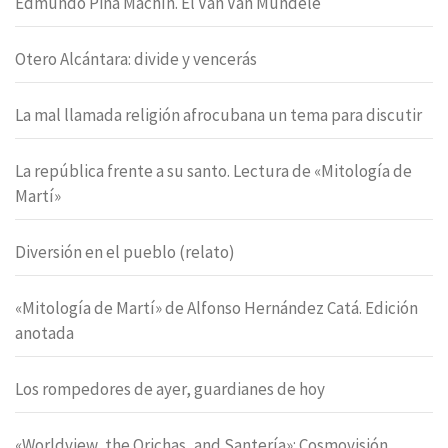
Edmundo Pina Machín. El Van Van Mundele
Otero Alcántara: divide y vencerás
La mal llamada religión afrocubana un tema para discutir
La república frente a su santo. Lectura de «Mitología de
Martí»
Diversión en el pueblo (relato)
«Mitología de Martí» de Alfonso Hernández Catá. Edición
anotada
Los rompedores de ayer, guardianes de hoy
«Worldview, the Orichas, and Santería»: Cosmovisión,