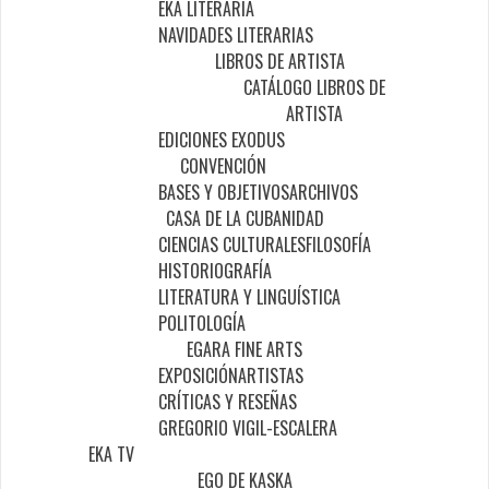
EKA LITERARIA
NAVIDADES LITERARIAS
LIBROS DE ARTISTA
CATÁLOGO LIBROS DE
ARTISTA
EDICIONES EXODUS
CONVENCIÓN
BASES Y OBJETIVOS
ARCHIVOS
CASA DE LA CUBANIDAD
CIENCIAS CULTURALES
FILOSOFÍA
HISTORIOGRAFÍA
LITERATURA Y LINGUÍSTICA
POLITOLOGÍA
EGARA FINE ARTS
EXPOSICIÓN
ARTISTAS
CRÍTICAS Y RESEÑAS
GREGORIO VIGIL-ESCALERA
EKA TV
EGO DE KASKA