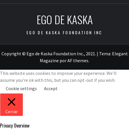
EGO DE KASKA
EGO DE KASKA FOUNDATION INC
Copyright © Ego de Kaska Foundation Inc., 2021.
|
Tema:
Elegant
Magazine
por
AF themes
.
This website uses cookies to improve your experience. We'll
assume you're ok with this, but you can opt-out if you wish.
Cookie settings
Accept
Cerrar
Privacy Overview