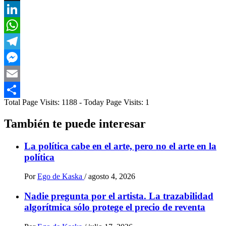
X
LinkedIn
WhatsApp
Telegram
Messenger
Email
Total Page Visits: 1188 - Today Page Visits: 1
Compartir
También te puede interesar
La política cabe en el arte, pero no el arte en la
política
Por
Ego de Kaska
/
agosto 4, 2026
Nadie pregunta por el artista. La trazabilidad
algorítmica sólo protege el precio de reventa