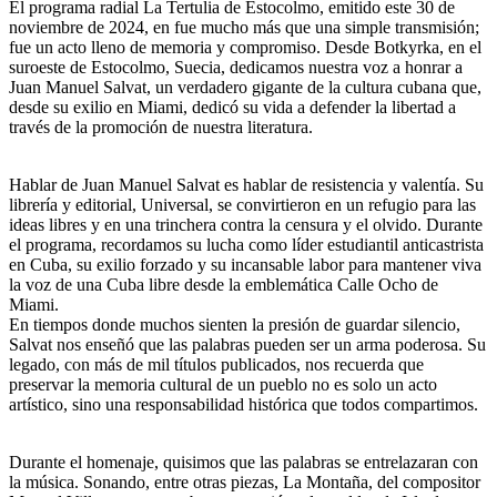
El programa radial La Tertulia de Estocolmo, emitido este 30 de
noviembre de 2024, en fue mucho más que una simple transmisión;
fue un acto lleno de memoria y compromiso. Desde Botkyrka, en el
suroeste de Estocolmo, Suecia, dedicamos nuestra voz a honrar a
Juan Manuel Salvat, un verdadero gigante de la cultura cubana que,
desde su exilio en Miami, dedicó su vida a defender la libertad a
través de la promoción de nuestra literatura.
Hablar de Juan Manuel Salvat es hablar de resistencia y valentía. Su
librería y editorial, Universal, se convirtieron en un refugio para las
ideas libres y en una trinchera contra la censura y el olvido. Durante
el programa, recordamos su lucha como líder estudiantil anticastrista
en Cuba, su exilio forzado y su incansable labor para mantener viva
la voz de una Cuba libre desde la emblemática Calle Ocho de
Miami.
En tiempos donde muchos sienten la presión de guardar silencio,
Salvat nos enseñó que las palabras pueden ser un arma poderosa. Su
legado, con más de mil títulos publicados, nos recuerda que
preservar la memoria cultural de un pueblo no es solo un acto
artístico, sino una responsabilidad histórica que todos compartimos.
Durante el homenaje, quisimos que las palabras se entrelazaran con
la música. Sonando, entre otras piezas, La Montaña, del compositor