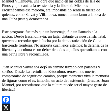
Manuel Villanueva, una obra que nació en las celdas de Isla de
Pinos y que canta a la resistencia y la libertad. Mientras
escuchábamos esa melodía, era imposible no sentir la fuerza de
quienes, como Salvat y Villanueva, nunca renunciaron a la idea de
una Cuba justa y democrática.
Este programa fue más que un homenaje; fue un llamado a la
acción. Desde Escandinavia, un lugar distante de nuestra isla natal,
queremos recordar que la lucha por la democratización de Cuba
trasciende fronteras. No importa cuán lejos estemos; la defensa de la
libertad y la cultura es un deber de todos aquellos que soñamos con
una patria libre y reconciliada.
Juan Manuel Salvat nos dejó un camino trazado con palabras y
sueños. Desde La Tertulia de Estocolmo, renovamos nuestro
compromiso de seguir ese camino, porque mantener viva la memoria
de figuras como él es, también, un acto de resistencia. ¡Gracias, Juan
Manuel, por recordarnos que la cultura puede ser el mayor gesto de
libertad!
Facebook