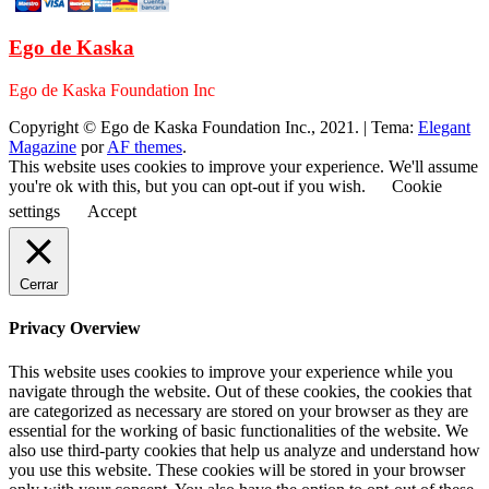
Ego de Kaska
Ego de Kaska Foundation Inc
Copyright © Ego de Kaska Foundation Inc., 2021.
|
Tema:
Elegant
Magazine
por
AF themes
.
This website uses cookies to improve your experience. We'll assume
you're ok with this, but you can opt-out if you wish.
Cookie
settings
Accept
Cerrar
Privacy Overview
This website uses cookies to improve your experience while you
navigate through the website. Out of these cookies, the cookies that
are categorized as necessary are stored on your browser as they are
essential for the working of basic functionalities of the website. We
also use third-party cookies that help us analyze and understand how
you use this website. These cookies will be stored in your browser