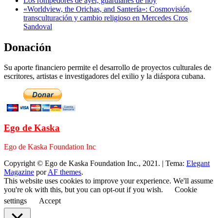
Los rompedores de ayer, guardianes de hoy
«Worldview, the Orichas, and Santería»: Cosmovisión,
transculturación y cambio religioso en Mercedes Cros
Sandoval
Donación
Su aporte financiero permite el desarrollo de proyectos culturales de
escritores, artistas e investigadores del exilio y la diáspora cubana.
Ego de Kaska
Ego de Kaska Foundation Inc
Copyright © Ego de Kaska Foundation Inc., 2021.
|
Tema:
Elegant
Magazine
por
AF themes
.
This website uses cookies to improve your experience. We'll assume
you're ok with this, but you can opt-out if you wish.
Cookie
settings
Accept