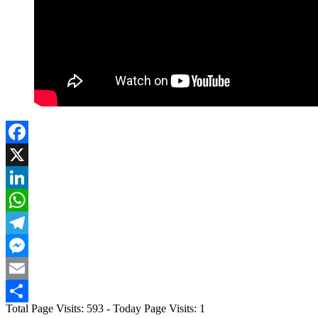
Facebook
X
LinkedIn
WhatsApp
Telegram
Messenger
Email
Total Page Visits: 593 - Today Page Visits: 1
Compartir