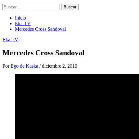
Buscar:
Inicio
Eka TV
Mercedes Cross Sandoval
Eka TV
Mercedes Cross Sandoval
Por
Ego de Kaska
/
diciembre 2, 2019