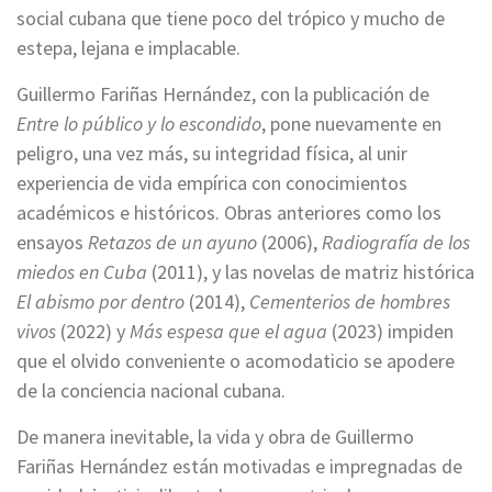
social cubana que tiene poco del trópico y mucho de
estepa, lejana e implacable.
Guillermo Fariñas Hernández, con la publicación de
Entre lo público y lo escondido
, pone nuevamente en
peligro, una vez más, su integridad física, al unir
experiencia de vida empírica con conocimientos
académicos e históricos. Obras anteriores como los
ensayos
Retazos de un ayuno
(2006),
Radiografía de los
miedos en Cuba
(2011), y las novelas de matriz histórica
El abismo por dentro
(2014),
Cementerios de hombres
vivos
(2022) y
Más espesa que el agua
(2023) impiden
que el olvido conveniente o acomodaticio se apodere
de la conciencia nacional cubana.
De manera inevitable, la vida y obra de Guillermo
Fariñas Hernández están motivadas e impregnadas de