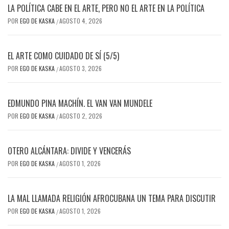
LA POLÍTICA CABE EN EL ARTE, PERO NO EL ARTE EN LA POLÍTICA
POR
EGO DE KASKA
AGOSTO 4, 2026
/
EL ARTE COMO CUIDADO DE SÍ (5/5)
POR
EGO DE KASKA
AGOSTO 3, 2026
/
EDMUNDO PINA MACHÍN. EL VAN VAN MUNDELE
POR
EGO DE KASKA
AGOSTO 2, 2026
/
OTERO ALCÁNTARA: DIVIDE Y VENCERÁS
POR
EGO DE KASKA
AGOSTO 1, 2026
/
LA MAL LLAMADA RELIGIÓN AFROCUBANA UN TEMA PARA DISCUTIR
POR
EGO DE KASKA
AGOSTO 1, 2026
/