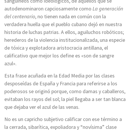
sanguíneos como ideológicos, de aquellos que se
autodenominaron capciosamente como
La generación
del centenario
, no tienen nada en común con la
verdadera huella que el pueblo cubano dejó en nuestra
historia de luchas patrias. A ellos, aguiluchos robóticos;
herederos de la violencia institucionalizada, una especie
de tóxica y explotadora aristocracia antillana, el
calificativo que mejor los define es «son de sangre
azul».
Esta frase acuñada en la Edad Media por las clases
desposeídas de España y Francia para referirse a los
poderosos se originó porque, como damas y caballeros,
evitaban los rayos del sol; la piel llegaba a ser tan blanca
que dejaba ver el azul de las venas.
No es un capricho subjetivo calificar con ese término a
la cerrada, sibarítica, expoliadora y “novísima” clase