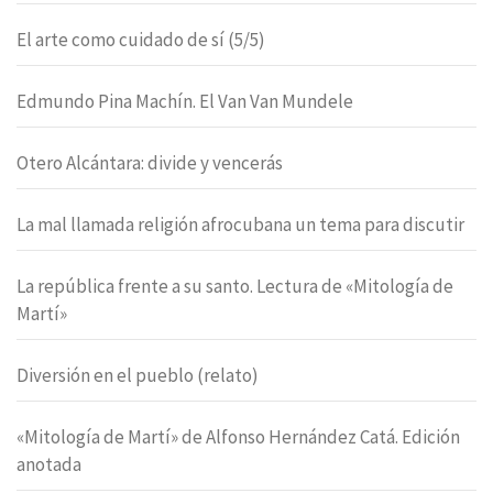
El arte como cuidado de sí (5/5)
Edmundo Pina Machín. El Van Van Mundele
Otero Alcántara: divide y vencerás
La mal llamada religión afrocubana un tema para discutir
La república frente a su santo. Lectura de «Mitología de
Martí»
Diversión en el pueblo (relato)
«Mitología de Martí» de Alfonso Hernández Catá. Edición
anotada