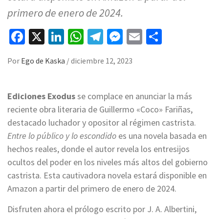
primero de enero de 2024.
Facebook
X
LinkedIn
WhatsApp
Telegram
Messenger
Email
Compart
Por
Ego de Kaska
/
diciembre 12, 2023
Ediciones Exodus
se complace en anunciar la más
reciente obra literaria de Guillermo «Coco» Fariñas,
destacado luchador y opositor al régimen castrista.
Entre lo público y lo escondido
es una novela basada en
hechos reales, donde el autor revela los entresijos
ocultos del poder en los niveles más altos del gobierno
castrista. Esta cautivadora novela estará disponible en
Amazon a partir del primero de enero de 2024.
Disfruten ahora el prólogo escrito por J. A. Albertini,