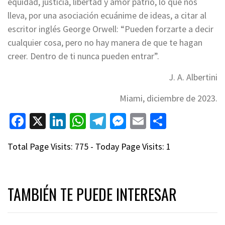
equidad, justicia, libertad y amor patrio, lo que nos
lleva, por una asociación ecuánime de ideas, a citar al
escritor inglés George Orwell: “Pueden forzarte a decir
cualquier cosa, pero no hay manera de que te hagan
creer. Dentro de ti nunca pueden entrar”.
J. A. Albertini
Miami, diciembre de 2023.
Facebook
X
LinkedIn
WhatsApp
Telegram
Messenger
Email
Compart
Total Page Visits: 775 - Today Page Visits: 1
TAMBIÉN TE PUEDE INTERESAR