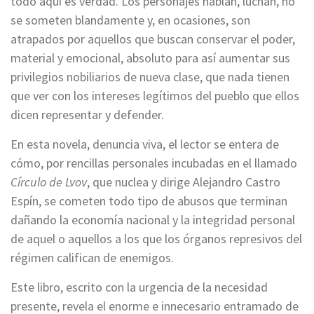
todo aquí es verdad. Los personajes hablan, luchan, no
se someten blandamente y, en ocasiones, son
atrapados por aquellos que buscan conservar el poder,
material y emocional, absoluto para así aumentar sus
privilegios nobiliarios de nueva clase, que nada tienen
que ver con los intereses legítimos del pueblo que ellos
dicen representar y defender.
En esta novela, denuncia viva, el lector se entera de
cómo, por rencillas personales incubadas en el llamado
Círculo de Lvov
, que nuclea y dirige Alejandro Castro
Espín, se cometen todo tipo de abusos que terminan
dañando la economía nacional y la integridad personal
de aquel o aquellos a los que los órganos represivos del
régimen califican de enemigos.
Este libro, escrito con la urgencia de la necesidad
presente, revela el enorme e innecesario entramado de