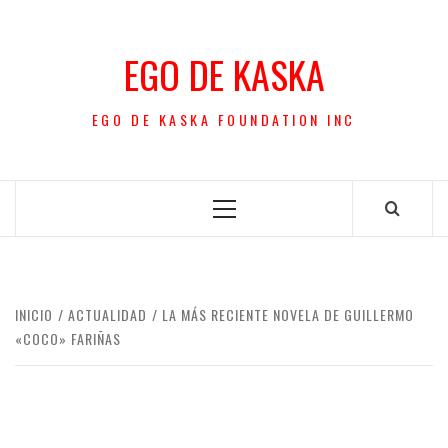
Saltar
al
EGO DE KASKA
contenido
EGO DE KASKA FOUNDATION INC
Menú
principal
INICIO
ACTUALIDAD
LA MÁS RECIENTE NOVELA DE GUILLERMO
«COCO» FARIÑAS