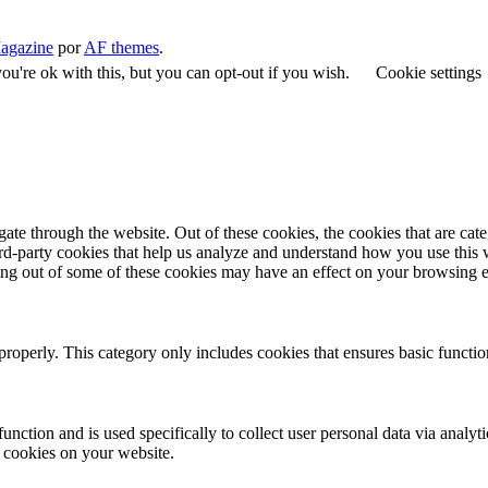
agazine
por
AF themes
.
u're ok with this, but you can opt-out if you wish.
Cookie settings
te through the website. Out of these cookies, the cookies that are cate
hird-party cookies that help us analyze and understand how you use this
ting out of some of these cookies may have an effect on your browsing 
properly. This category only includes cookies that ensures basic functio
function and is used specifically to collect user personal data via anal
e cookies on your website.