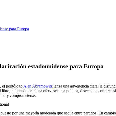
idense para Europa
olarización estadounidense para Europa
, el politólogo
Alan Abramowitz
lanza una advertencia clara: la disfun
 libro, publicado en plena efervescencia política, disecciona con preci
ernar y comprometerse.
mpuesto por una mayoría moderada que oscila entre partidos. En cambio