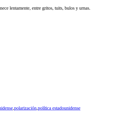
ce lentamente, entre gritos, tuits, bulos y urnas.
nidense
,
polarización
,
política estadounidense