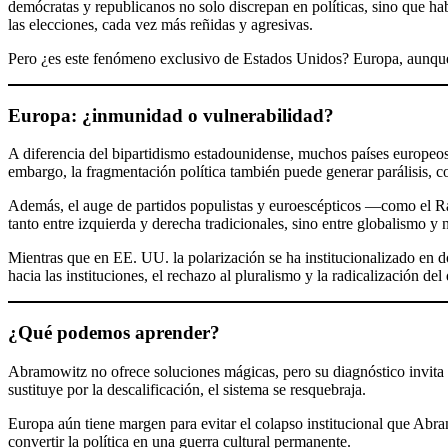
demócratas y republicanos no solo discrepan en políticas, sino que hab
las elecciones, cada vez más reñidas y agresivas.
Pero ¿es este fenómeno exclusivo de Estados Unidos? Europa, aunque c
Europa: ¿inmunidad o vulnerabilidad?
A diferencia del bipartidismo estadounidense, muchos países europeos 
embargo, la fragmentación política también puede generar parálisis, 
Además, el auge de partidos populistas y euroescépticos —como el R
tanto entre izquierda y derecha tradicionales, sino entre globalismo y 
Mientras que en EE. UU. la polarización se ha institucionalizado en d
hacia las instituciones, el rechazo al pluralismo y la radicalización d
¿Qué podemos aprender?
Abramowitz no ofrece soluciones mágicas, pero su diagnóstico invita a r
sustituye por la descalificación, el sistema se resquebraja.
Europa aún tiene margen para evitar el colapso institucional que Abramo
convertir la política en una guerra cultural permanente.