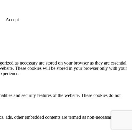
Accept
gorized as necessary are stored on your browser as they are essential
 website. These cookies will be stored in your browser only with your
experience.
nalities and security features of the website. These cookies do not
ytics, ads, other embedded contents are termed as non-necessary