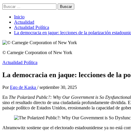
Buscar:
Inicio
Actualidad
Actualidad Política
La democracia en jaque: lecciones de la polarización estadoun
© Carnegie Corporation of New York
Actualidad Política
La democracia en jaque: lecciones de la p
Por
Ego de Kaska
/
septiembre 30, 2025
En
The Polarized Public?: Why Our Government is So Dysfunctional
sino el resultado directo de una ciudadanía profundamente dividida. El
paisaje político de Estados Unidos, erosionando la capacidad de gob
Abramowitz sostiene que el electorado estadounidense ya no está co