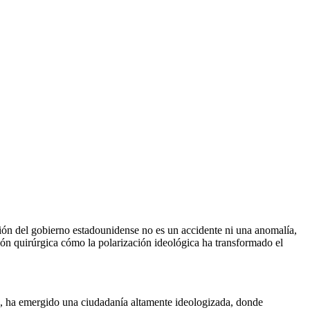
ción del gobierno estadounidense no es un accidente ni una anomalía,
sión quirúrgica cómo la polarización ideológica ha transformado el
, ha emergido una ciudadanía altamente ideologizada, donde