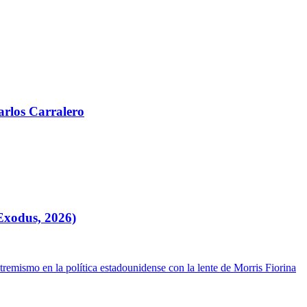
arlos Carralero
Exodus, 2026)
xtremismo en la política estadounidense con la lente de Morris Fiorina