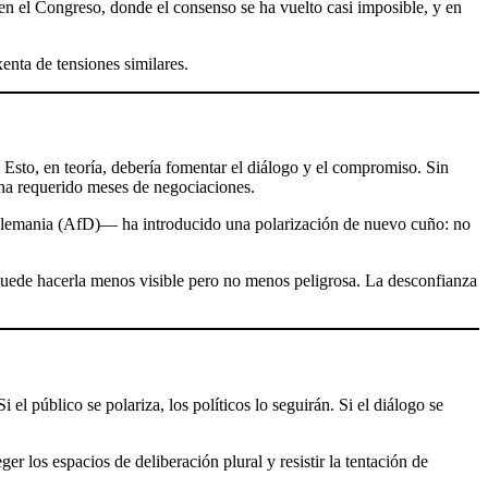
 en el Congreso, donde el consenso se ha vuelto casi imposible, y en
enta de tensiones similares.
Esto, en teoría, debería fomentar el diálogo y el compromiso. Sin
 ha requerido meses de negociaciones.
Alemania (AfD)— ha introducido una polarización de nuevo cuño: no
 puede hacerla menos visible pero no menos peligrosa. La desconfianza
l público se polariza, los políticos lo seguirán. Si el diálogo se
r los espacios de deliberación plural y resistir la tentación de