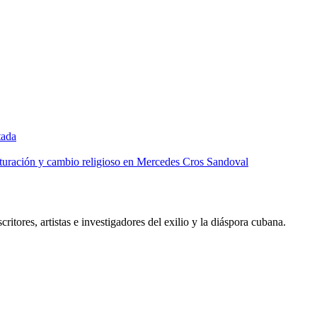
tada
lturación y cambio religioso en Mercedes Cros Sandoval
critores, artistas e investigadores del exilio y la diáspora cubana.