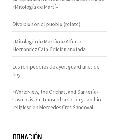
«Mitología de Martí»
Diversión en el pueblo (relato)
«Mitología de Martí» de Alfonso
Hernández Catá. Edición anotada
Los rompedores de ayer, guardianes de
hoy
«Worldview, the Orichas, and Santería»:
Cosmovisión, transculturación y cambio
religioso en Mercedes Cros Sandoval
DONACIÓN