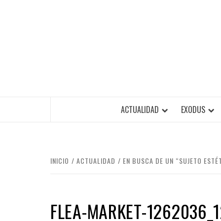
Saltar
al
contenido
ACTUALIDAD
EXODUS
INICIO
ACTUALIDAD
EN BUSCA DE UN “SUJETO ESTÉ
FLEA-MARKET-1262036_