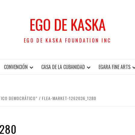
EGO DE KASKA
EGO DE KASKA FOUNDATION INC
CONVENCIÓN
CASA DE LA CUBANIDAD
EGARA FINE ARTS
TICO DEMOCRÁTICO”
FLEA-MARKET-1262036_1280
1280