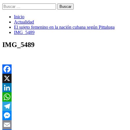
Buscar:
Inicio
Actualidad
El sujeto femenino en la nación cubana según Pittaluga
IMG_5489
IMG_5489
Facebook
X
LinkedIn
WhatsApp
Telegram
Messenger