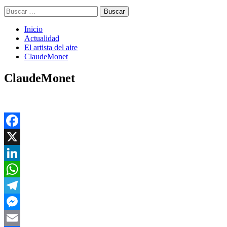
Buscar:
Inicio
Actualidad
El artista del aire
ClaudeMonet
ClaudeMonet
Facebook
X
LinkedIn
WhatsApp
Telegram
Messenger