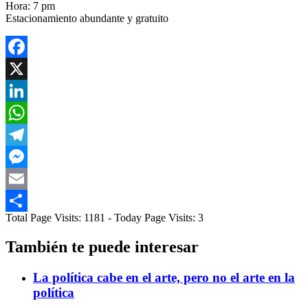
Hora: 7 pm
Estacionamiento abundante y gratuito
Facebook
X
LinkedIn
WhatsApp
Telegram
Messenger
Email
Total Page Visits: 1181 - Today Page Visits: 3
Compartir
También te puede interesar
La política cabe en el arte, pero no el arte en la
política