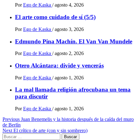
Por
Ego de Kaska
/
agosto 4, 2026
El arte como cuidado de sí (5/5)
Por
Ego de Kaska
/
agosto 3, 2026
Edmundo Pina Machín. El Van Van Mundele
Por
Ego de Kaska
/
agosto 2, 2026
Otero Alcántara: divide y vencerás
Por
Ego de Kaska
/
agosto 1, 2026
La mal llamada religión afrocubana un tema
para discutir
Por
Ego de Kaska
/
agosto 1, 2026
Post
Previous
Juan Benemelis y la historia después de la caída del muro
de Berlín
navigation
Next
El crítico de arte (con y sin sombrero)
Buscar: