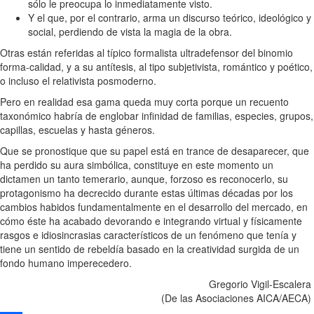
sólo le preocupa lo inmediatamente visto.
Y el que, por el contrario, arma un discurso teórico, ideológico y
social, perdiendo de vista la magia de la obra.
Otras están referidas al típico formalista ultradefensor del binomio
forma-calidad, y a su antítesis, al tipo subjetivista, romántico y poético,
o incluso el relativista posmoderno.
Pero en realidad esa gama queda muy corta porque un recuento
taxonómico habría de englobar infinidad de familias, especies, grupos,
capillas, escuelas y hasta géneros.
Que se pronostique que su papel está en trance de desaparecer, que
ha perdido su aura simbólica, constituye en este momento un
dictamen un tanto temerario, aunque, forzoso es reconocerlo, su
protagonismo ha decrecido durante estas últimas décadas por los
cambios habidos fundamentalmente en el desarrollo del mercado, en
cómo éste ha acabado devorando e integrando virtual y físicamente
rasgos e idiosincrasias característicos de un fenómeno que tenía y
tiene un sentido de rebeldía basado en la creatividad surgida de un
fondo humano imperecedero.
Gregorio Vigil-Escalera
(De las Asociaciones AICA/AECA)