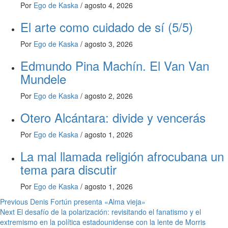
Por
Ego de Kaska
/
agosto 4, 2026
El arte como cuidado de sí (5/5)
Por
Ego de Kaska
/
agosto 3, 2026
Edmundo Pina Machín. El Van Van
Mundele
Por
Ego de Kaska
/
agosto 2, 2026
Otero Alcántara: divide y vencerás
Por
Ego de Kaska
/
agosto 1, 2026
La mal llamada religión afrocubana un
tema para discutir
Por
Ego de Kaska
/
agosto 1, 2026
Post
Previous
Denis Fortún presenta «Alma vieja»
Next
El desafío de la polarización: revisitando el fanatismo y el
navigation
extremismo en la política estadounidense con la lente de Morris