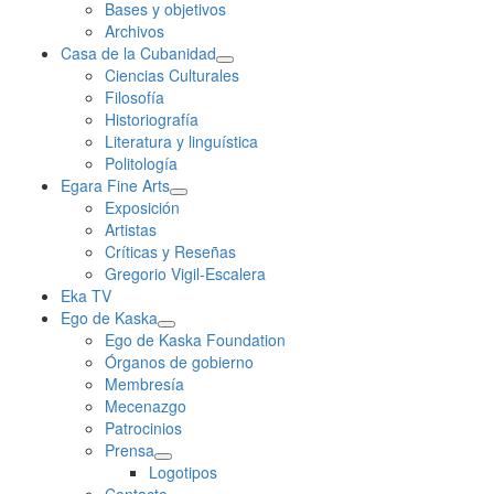
Bases y objetivos
Archivos
Casa de la Cubanidad
Ciencias Culturales
Filosofía
Historiografía
Literatura y linguística
Politología
Egara Fine Arts
Exposición
Artistas
Críticas y Reseñas
Gregorio Vigil-Escalera
Eka TV
Ego de Kaska
Ego de Kaska Foundation
Órganos de gobierno
Membresía
Mecenazgo
Patrocinios
Prensa
Logotipos