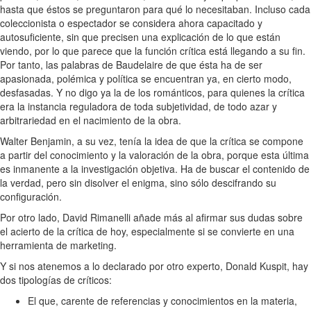
hasta que éstos se preguntaron para qué lo necesitaban. Incluso cada
coleccionista o espectador se considera ahora capacitado y
autosuficiente, sin que precisen una explicación de lo que están
viendo, por lo que parece que la función crítica está llegando a su fin.
Por tanto, las palabras de Baudelaire de que ésta ha de ser
apasionada, polémica y política se encuentran ya, en cierto modo,
desfasadas. Y no digo ya la de los románticos, para quienes la crítica
era la instancia reguladora de toda subjetividad, de todo azar y
arbitrariedad en el nacimiento de la obra.
Walter Benjamin, a su vez, tenía la idea de que la crítica se compone
a partir del conocimiento y la valoración de la obra, porque esta última
es inmanente a la investigación objetiva. Ha de buscar el contenido de
la verdad, pero sin disolver el enigma, sino sólo descifrando su
configuración.
Por otro lado, David Rimanelli añade más al afirmar sus dudas sobre
el acierto de la crítica de hoy, especialmente si se convierte en una
herramienta de marketing.
Y si nos atenemos a lo declarado por otro experto, Donald Kuspit, hay
dos tipologías de críticos:
El que, carente de referencias y conocimientos en la materia,