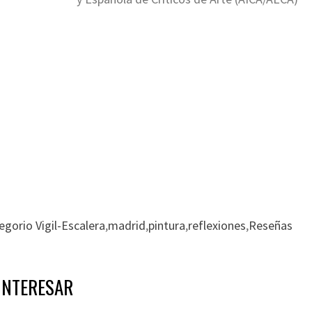
egorio Vigil-Escalera
,
madrid
,
pintura
,
reflexiones
,
Reseñas
INTERESAR