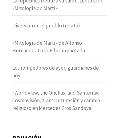
La república frente a su santo. Lectura de
«Mitología de Martí»
Diversión en el pueblo (relato)
«Mitología de Martí» de Alfonso
Hernández Catá. Edición anotada
Los rompedores de ayer, guardianes de
hoy
«Worldview, the Orichas, and Santería»:
Cosmovisión, transculturación y cambio
religioso en Mercedes Cros Sandoval