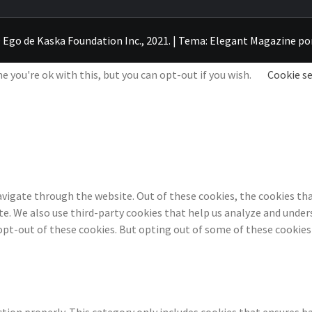
 Ego de Kaska Foundation Inc., 2021.
|
Tema:
Elegant Magazine
po
 you're ok with this, but you can opt-out if you wish.
Cookie s
vigate through the website. Out of these cookies, the cookies tha
ite. We also use third-party cookies that help us analyze and under
opt-out of these cookies. But opting out of some of these cookies