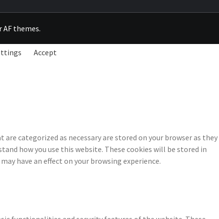
r
AF themes
.
ettings
Accept
t are categorized as necessary are stored on your browser as they
stand how you use this website. These cookies will be stored in
 may have an effect on your browsing experience.