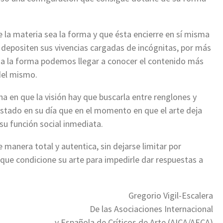
 la materia sea la forma y que ésta encierre en sí misma
e depositen sus vivencias cargadas de incógnitas, por más
 a la forma podemos llegar a conocer el contenido más
 del mismo.
ha en que la visión hay que buscarla entre renglones y
stado en su día que en el momento en que el arte deja
su función social inmediata.
 manera total y autentica, sin dejarse limitar por
que condicione su arte para impedirle dar respuestas a
Gregorio Vigil-Escalera
De las Asociaciones Internacional
y Española de Críticos de Arte (AICA/AECA)