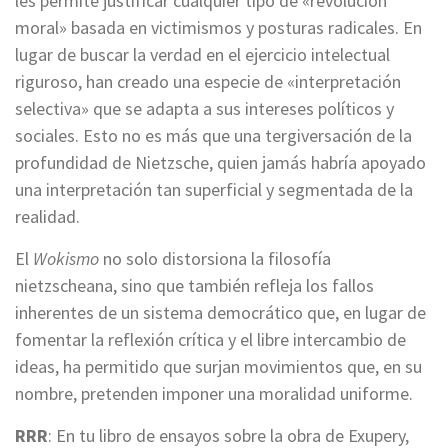
les permite justificar cualquier tipo de «revolución
moral» basada en victimismos y posturas radicales. En
lugar de buscar la verdad en el ejercicio intelectual
riguroso, han creado una especie de «interpretación
selectiva» que se adapta a sus intereses políticos y
sociales. Esto no es más que una tergiversación de la
profundidad de Nietzsche, quien jamás habría apoyado
una interpretación tan superficial y segmentada de la
realidad.
El
Wokismo
no solo distorsiona la filosofía
nietzscheana, sino que también refleja los fallos
inherentes de un sistema democrático que, en lugar de
fomentar la reflexión crítica y el libre intercambio de
ideas, ha permitido que surjan movimientos que, en su
nombre, pretenden imponer una moralidad uniforme.
RRR
: En tu libro de ensayos sobre la obra de Exupery,