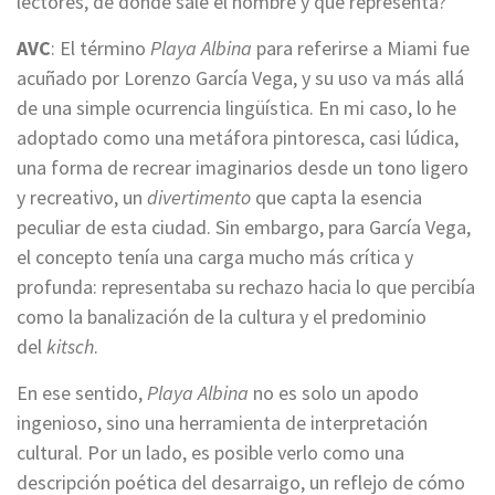
lectores, de donde sale el nombre y qué representa?
AVC
: El término
Playa Albina
para referirse a Miami fue
acuñado por Lorenzo García Vega, y su uso va más allá
de una simple ocurrencia lingüística. En mi caso, lo he
adoptado como una metáfora pintoresca, casi lúdica,
una forma de recrear imaginarios desde un tono ligero
y recreativo, un
divertimento
que capta la esencia
peculiar de esta ciudad. Sin embargo, para García Vega,
el concepto tenía una carga mucho más crítica y
profunda: representaba su rechazo hacia lo que percibía
como la banalización de la cultura y el predominio
del
kitsch
.
En ese sentido,
Playa Albina
no es solo un apodo
ingenioso, sino una herramienta de interpretación
cultural. Por un lado, es posible verlo como una
descripción poética del desarraigo, un reflejo de cómo