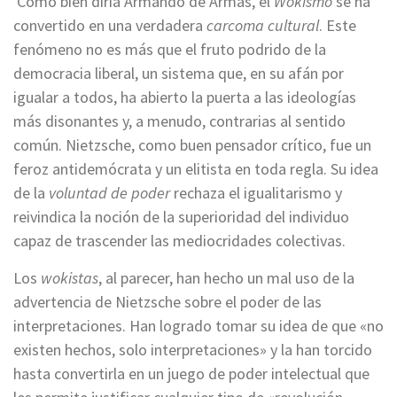
Como bien diría Armando de Armas, el
Wokismo
se ha
convertido en una verdadera
carcoma cultural
. Este
fenómeno no es más que el fruto podrido de la
democracia liberal, un sistema que, en su afán por
igualar a todos, ha abierto la puerta a las ideologías
más disonantes y, a menudo, contrarias al sentido
común. Nietzsche, como buen pensador crítico, fue un
feroz antidemócrata y un elitista en toda regla. Su idea
de la
voluntad de poder
rechaza el igualitarismo y
reivindica la noción de la superioridad del individuo
capaz de trascender las mediocridades colectivas.
Los
wokistas
, al parecer, han hecho un mal uso de la
advertencia de Nietzsche sobre el poder de las
interpretaciones. Han logrado tomar su idea de que «no
existen hechos, solo interpretaciones» y la han torcido
hasta convertirla en un juego de poder intelectual que