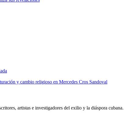
tada
lturación y cambio religioso en Mercedes Cros Sandoval
critores, artistas e investigadores del exilio y la diáspora cubana.