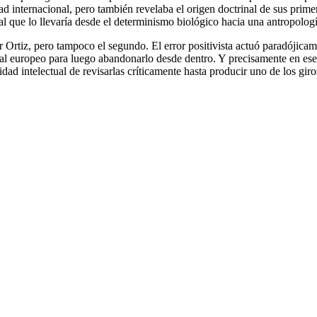
d internacional, pero también revelaba el origen doctrinal de sus prime
al que lo llevaría desde el determinismo biológico hacia una antropolo
 Ortiz, pero tampoco el segundo. El error positivista actuó paradójicam
cial europeo para luego abandonarlo desde dentro. Y precisamente en ese
sidad intelectual de revisarlas críticamente hasta producir uno de los g