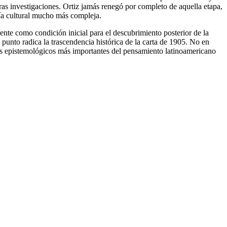
ras investigaciones. Ortiz jamás renegó por completo de aquella etapa,
gía cultural mucho más compleja.
ente como condición inicial para el descubrimiento posterior de la
 punto radica la trascendencia histórica de la carta de 1905. No en
iros epistemológicos más importantes del pensamiento latinoamericano