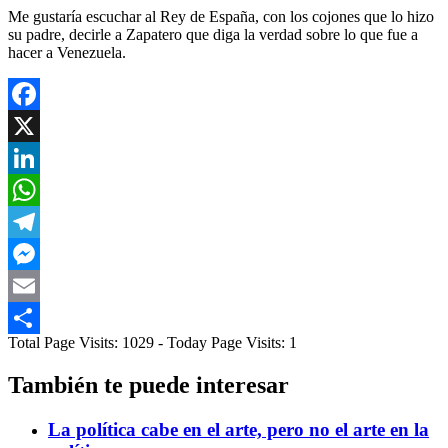
Me gustaría escuchar al Rey de España, con los cojones que lo hizo
su padre, decirle a Zapatero que diga la verdad sobre lo que fue a
hacer a Venezuela.
Facebook
X
LinkedIn
WhatsApp
Telegram
Messenger
Email
Total Page Visits: 1029 - Today Page Visits: 1
Compartir
También te puede interesar
La política cabe en el arte, pero no el arte en la