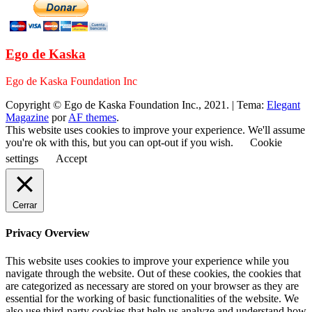
Ego de Kaska
Ego de Kaska Foundation Inc
Copyright © Ego de Kaska Foundation Inc., 2021.
|
Tema:
Elegant
Magazine
por
AF themes
.
This website uses cookies to improve your experience. We'll assume
you're ok with this, but you can opt-out if you wish.
Cookie
settings
Accept
Cerrar
Privacy Overview
This website uses cookies to improve your experience while you
navigate through the website. Out of these cookies, the cookies that
are categorized as necessary are stored on your browser as they are
essential for the working of basic functionalities of the website. We
also use third-party cookies that help us analyze and understand how