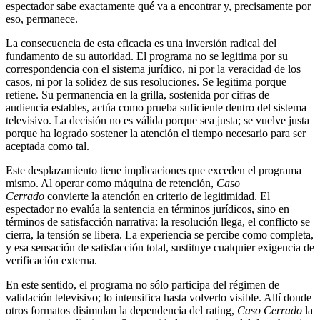
espectador sabe exactamente qué va a encontrar y, precisamente por
eso, permanece.
La consecuencia de esta eficacia es una inversión radical del
fundamento de su autoridad. El programa no se legitima por su
correspondencia con el sistema jurídico, ni por la veracidad de los
casos, ni por la solidez de sus resoluciones. Se legitima porque
retiene. Su permanencia en la grilla, sostenida por cifras de
audiencia estables, actúa como prueba suficiente dentro del sistema
televisivo. La decisión no es válida porque sea justa; se vuelve justa
porque ha logrado sostener la atención el tiempo necesario para ser
aceptada como tal.
Este desplazamiento tiene implicaciones que exceden el programa
mismo. Al operar como máquina de retención,
Caso
Cerrado
convierte la atención en criterio de legitimidad. El
espectador no evalúa la sentencia en términos jurídicos, sino en
términos de satisfacción narrativa: la resolución llega, el conflicto se
cierra, la tensión se libera. La experiencia se percibe como completa,
y esa sensación de satisfacción total, sustituye cualquier exigencia de
verificación externa.
En este sentido, el programa no sólo participa del régimen de
validación televisivo; lo intensifica hasta volverlo visible. Allí donde
otros formatos disimulan la dependencia del rating,
Caso Cerrado
la