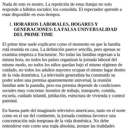
Nada de esto es neutro. La repetición de estas franjas no solo
responde a hábitos sociales; los consolida. El espectador aprende a
estar disponible en esos tiempos.
HORARIOS LABORALES, HOGARES Y
GENERACIONES: LA FALSA UNIVERSALIDAD
DEL PRIME TIME
El prime time suele explicarse como el momento en que la familia
está reunida en casa. La definición parece sencilla, pero apenas se
examina empieza a fracturarse. No todas las familias regresan a la
misma hora, no todos los países organizan la jornada laboral del
mismo modo, no todos los niños quedan bajo el mismo régimen de
cuidado, no todos los adultos mayores ocupan el mismo lugar dentro
de la vida doméstica. La televisión generalista ha construido su
poder sobre una premisa aparentemente universal, la reunión
familiar ante la pantalla, pero esa premisa depende de condiciones
sociales muy concretas: horarios de trabajo, transporte, comida,
escuela, cuidado infantil, jubilación, estructura de vivienda y control
parental.
En buena parte del imaginario televisivo americano, tanto en el norte
como en el sur del continente, la jornada continua favorece una
concentración más temprana de la vida doméstica. No debe
entenderse esto como una regla absoluta, porque las realidades