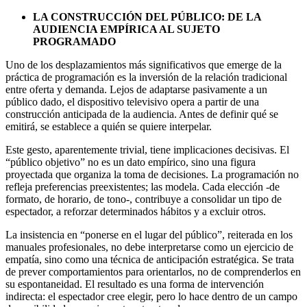
LA CONSTRUCCIÓN DEL PÚBLICO: DE LA
AUDIENCIA EMPÍRICA AL SUJETO
PROGRAMADO
Uno de los desplazamientos más significativos que emerge de la
práctica de programación es la inversión de la relación tradicional
entre oferta y demanda. Lejos de adaptarse pasivamente a un
público dado, el dispositivo televisivo opera a partir de una
construcción anticipada de la audiencia. Antes de definir qué se
emitirá, se establece a quién se quiere interpelar.
Este gesto, aparentemente trivial, tiene implicaciones decisivas. El
“público objetivo” no es un dato empírico, sino una figura
proyectada que organiza la toma de decisiones. La programación no
refleja preferencias preexistentes; las modela. Cada elección -de
formato, de horario, de tono-, contribuye a consolidar un tipo de
espectador, a reforzar determinados hábitos y a excluir otros.
La insistencia en “ponerse en el lugar del público”, reiterada en los
manuales profesionales, no debe interpretarse como un ejercicio de
empatía, sino como una técnica de anticipación estratégica. Se trata
de prever comportamientos para orientarlos, no de comprenderlos en
su espontaneidad. El resultado es una forma de intervención
indirecta: el espectador cree elegir, pero lo hace dentro de un campo