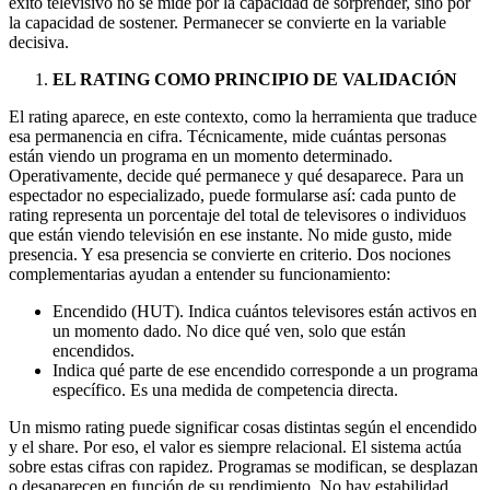
éxito televisivo no se mide por la capacidad de sorprender, sino por
la capacidad de sostener. Permanecer se convierte en la variable
decisiva.
EL RATING COMO PRINCIPIO DE VALIDACIÓN
El rating aparece, en este contexto, como la herramienta que traduce
esa permanencia en cifra. Técnicamente, mide cuántas personas
están viendo un programa en un momento determinado.
Operativamente, decide qué permanece y qué desaparece. Para un
espectador no especializado, puede formularse así: cada punto de
rating representa un porcentaje del total de televisores o individuos
que están viendo televisión en ese instante. No mide gusto, mide
presencia. Y esa presencia se convierte en criterio. Dos nociones
complementarias ayudan a entender su funcionamiento:
Encendido (HUT). Indica cuántos televisores están activos en
un momento dado. No dice qué ven, solo que están
encendidos.
Indica qué parte de ese encendido corresponde a un programa
específico. Es una medida de competencia directa.
Un mismo rating puede significar cosas distintas según el encendido
y el share. Por eso, el valor es siempre relacional. El sistema actúa
sobre estas cifras con rapidez. Programas se modifican, se desplazan
o desaparecen en función de su rendimiento. No hay estabilidad