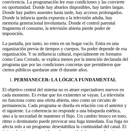
convivencia. La programación lee esas condiciones y las convierte
en oportunidad. Donde hay abuelos disponibles, hay tardes largas.
Donde hay padres ausentes hasta tarde, hay accesos prolongados.
Donde la infancia queda expuesta a la televisión adulta, hay
memoria generacional involuntaria. Donde el control parental
fragmenta el consumo, la televisión abierta pierde poder de
imposición.
La pantalla, por tanto, no entra en un hogar vacío. Entra en una
organización previa de tiempos y cuerpos. Su poder depende de esa
organización. Y su influencia cultural, especialmente en formatos
como Caso Cerrado, se explica menos por la intención declarada del
programa que por las condiciones concretas que permitieron que
ciertos públicos quedaran ante él durante años.
PERMANECER: LA LÓGICA FUNDAMENTAL
El objetivo central del sistema no es atraer espectadores nuevos en
cada momento. Es evitar que los existentes se vayan. La televisión
no funciona como una oferta abierta, sino como un circuito de
permanencia. Cada programa se diseña en relación con el anterior y
el siguiente. La coherencia no responde a una búsqueda estética,
sino a la necesidad de mantener el flujo. Un cambio brusco en tono,
ritmo o destinatario puede provocar una fuga inmediata. Esa fuga no
afecta solo a un programa: desestabiliza la continuidad del canal. El