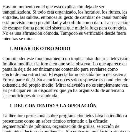
Hay un momento en el que esta explicación deja de ser
tranquilizadora. Si todo está organizado, los horarios, los ritmos, las
entradas, las salidas, entonces su gesto de cambiar de canal también
está previsto como posibilidad y absorbido como dato. La sensación
de escapar forma parte del sistema que mide la fuga para corregirla.
No es una afirmación cómoda. Tampoco es verificable desde fuera
mientras se mira.
MIRAR DE OTRO MODO
Comprender este funcionamiento no implica abandonar la televisión.
Implica modificar la forma en que se la observa. Lo que aparece en
pantalla deja de ser únicamente contenido para revelarse como
efecto de una estructura. El espectador no se sitúa fuera del sistema.
Forma parte de él. Su atención no es solo respuesta: es condición de
existencia del propio medio. Mirar televisión no es simplemente ver.
Es participar en un dispositivo que ya ha organizado de antemano
las condiciones de esa mirada.
DEL CONTENIDO A LA OPERACIÓN
La literatura profesional sobre programación televisiva ha tendido a
presentarse como un saber técnico orientado a la eficacia:
segmentación de públicos, organización de grillas, selección de
contenidos, lectura de audiencias. Sin embargo, una lectura atenta de