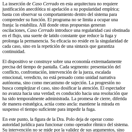
La inserción de
Caso Cerrado
en esta arquitectura no requiere
justificación anecdótica ni apelación a su popularidad empírica;
basta con observar su comportamiento dentro del sistema para
comprender su función. El programa no se limita a ocupar una
franja: la estabiliza. Allí donde otras propuestas generan
oscilaciones,
Caso Cerrado
introduce una regularidad casi obstinada
en el flujo, una suerte de latido constante que reduce la fuga y
prolonga la permanencia. Su eficacia no reside en la singularidad de
cada caso, sino en la repetición de una sintaxis que garantiza
continuidad.
El dispositivo se construye sobre una economía extremadamente
precisa del tiempo de pantalla. Cada segmento: presentación del
conflicto, confrontación, intervención de la jueza, escalada
emocional, veredicto, no está pensado como unidad narrativa
autónoma, sino como mecanismo de sujeción. La progresión no
busca complejizar el caso, sino dosificar la atención. El espectador
no avanza hacia una verdad; es conducido hacia una resolución que
ha sido temporalmente administrada. La promesa de cierre, diferida
de manera estratégica, actúa como ancla: mantiene la mirada en
suspenso el tiempo suficiente para impedir la fuga.
En este punto, la figura de la Dra. Polo deja de operar como
autoridad jurídica para funcionar como operador rítmico del sistema.
Su intervención no se mide por la validez de sus argumentos, sino