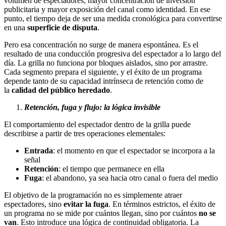
volumen de espectadores, mayor concentración de inversión
publicitaria y mayor exposición del canal como identidad. En ese
punto, el tiempo deja de ser una medida cronológica para convertirse
en una
superficie de disputa
.
Pero esa concentración no surge de manera espontánea. Es el
resultado de una conducción progresiva del espectador a lo largo del
día. La grilla no funciona por bloques aislados, sino por arrastre.
Cada segmento prepara el siguiente, y el éxito de un programa
depende tanto de su capacidad intrínseca de retención como de
la
calidad del público heredado
.
Retención, fuga y flujo: la lógica invisible
El comportamiento del espectador dentro de la grilla puede
describirse a partir de tres operaciones elementales:
Entrada
: el momento en que el espectador se incorpora a la
señal
Retención
: el tiempo que permanece en ella
Fuga
: el abandono, ya sea hacia otro canal o fuera del medio
El objetivo de la programación no es simplemente atraer
espectadores, sino
evitar la fuga
. En términos estrictos, el éxito de
un programa no se mide por cuántos llegan, sino por cuántos
no se
van
. Esto introduce una lógica de continuidad obligatoria. La