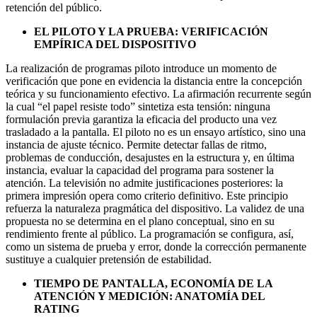
retención del público.
EL PILOTO Y LA PRUEBA: VERIFICACIÓN
EMPÍRICA DEL DISPOSITIVO
La realización de programas piloto introduce un momento de
verificación que pone en evidencia la distancia entre la concepción
teórica y su funcionamiento efectivo. La afirmación recurrente según
la cual “el papel resiste todo” sintetiza esta tensión: ninguna
formulación previa garantiza la eficacia del producto una vez
trasladado a la pantalla. El piloto no es un ensayo artístico, sino una
instancia de ajuste técnico. Permite detectar fallas de ritmo,
problemas de conducción, desajustes en la estructura y, en última
instancia, evaluar la capacidad del programa para sostener la
atención. La televisión no admite justificaciones posteriores: la
primera impresión opera como criterio definitivo. Este principio
refuerza la naturaleza pragmática del dispositivo. La validez de una
propuesta no se determina en el plano conceptual, sino en su
rendimiento frente al público. La programación se configura, así,
como un sistema de prueba y error, donde la corrección permanente
sustituye a cualquier pretensión de estabilidad.
TIEMPO DE PANTALLA, ECONOMÍA DE LA
ATENCIÓN Y MEDICIÓN: ANATOMÍA DEL
RATING