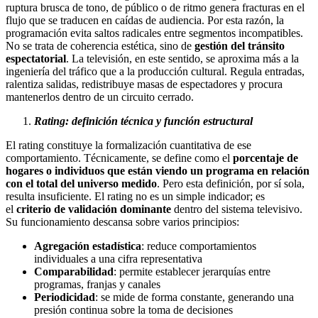
ruptura brusca de tono, de público o de ritmo genera fracturas en el
flujo que se traducen en caídas de audiencia. Por esta razón, la
programación evita saltos radicales entre segmentos incompatibles.
No se trata de coherencia estética, sino de
gestión del tránsito
espectatorial
. La televisión, en este sentido, se aproxima más a la
ingeniería del tráfico que a la producción cultural. Regula entradas,
ralentiza salidas, redistribuye masas de espectadores y procura
mantenerlos dentro de un circuito cerrado.
Rating: definición técnica y función estructural
El rating constituye la formalización cuantitativa de ese
comportamiento. Técnicamente, se define como el
porcentaje de
hogares o individuos que están viendo un programa en relación
con el total del universo medido
. Pero esta definición, por sí sola,
resulta insuficiente. El rating no es un simple indicador; es
el
criterio de validación dominante
dentro del sistema televisivo.
Su funcionamiento descansa sobre varios principios:
Agregación estadística
: reduce comportamientos
individuales a una cifra representativa
Comparabilidad
: permite establecer jerarquías entre
programas, franjas y canales
Periodicidad
: se mide de forma constante, generando una
presión continua sobre la toma de decisiones