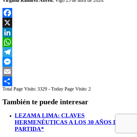
Virginia Ramírez Abreu
, Vigo 25 de abril de 2026.
Facebook
X
LinkedIn
WhatsApp
Telegram
Messenger
Email
Total Page Visits: 3329 - Today Page Visits: 2
Compartir
También te puede interesar
LEZAMA LIMA: CLAVES
HERMENÉUTICAS A LOS 30 AÑOS DE SU
PARTIDA*