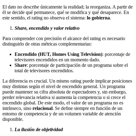
El dato no describe únicamente la realidad; la reorganiza. A partir de
él se decide qué permanece, qué se modifica y qué desaparece. En
este sentido, el rating no observa el sistema:
lo gobierna
.
Share, encendido y valor relativo
Para comprender con precisión el alcance del rating es necesario
distinguirlo de otras métricas complementarias:
Encendido (HUT, Homes Using Television)
: porcentaje de
televisores encendidos en un momento dado.
Share
: porcentaje de participación de un programa sobre el
total de televisores encendidos.
La diferencia es crucial. Un mismo rating puede implicar posiciones
muy distintas según el nivel de encendido general. Un programa
puede mantener su cifra absoluta de espectadores y, sin embargo,
perder relevancia relativa si aumenta la competencia o si crece el
encendido global. De este modo, el valor de un programa no es
intrínseco, sino
relacional
. Se define siempre en función de un
entorno de competencia y de un volumen variable de atención
disponible.
La ilusión de objetividad