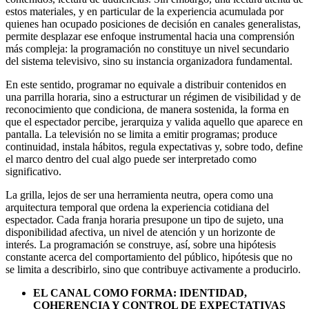
estos materiales, y en particular de la experiencia acumulada por
quienes han ocupado posiciones de decisión en canales generalistas,
permite desplazar ese enfoque instrumental hacia una comprensión
más compleja: la programación no constituye un nivel secundario
del sistema televisivo, sino su instancia organizadora fundamental.
En este sentido, programar no equivale a distribuir contenidos en
una parrilla horaria, sino a estructurar un régimen de visibilidad y de
reconocimiento que condiciona, de manera sostenida, la forma en
que el espectador percibe, jerarquiza y valida aquello que aparece en
pantalla. La televisión no se limita a emitir programas; produce
continuidad, instala hábitos, regula expectativas y, sobre todo, define
el marco dentro del cual algo puede ser interpretado como
significativo.
La grilla, lejos de ser una herramienta neutra, opera como una
arquitectura temporal que ordena la experiencia cotidiana del
espectador. Cada franja horaria presupone un tipo de sujeto, una
disponibilidad afectiva, un nivel de atención y un horizonte de
interés. La programación se construye, así, sobre una hipótesis
constante acerca del comportamiento del público, hipótesis que no
se limita a describirlo, sino que contribuye activamente a producirlo.
EL CANAL COMO FORMA: IDENTIDAD,
COHERENCIA Y CONTROL DE EXPECTATIVAS