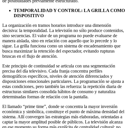
de posibilidades previamente estructurado.
TEMPORALIDAD Y CONTROL: LA GRILLA COMO
DISPOSITIVO
La organización en tramos horarios introduce una dimensión
decisiva: la temporalidad. La televisión no sólo produce contenidos,
sino secuencias. El valor de un programa no puede evaluarse de
manera aislada, sino en relación con aquello que lo precede y lo
sigue. La grilla funciona como un sistema de encadenamiento que
busca maximizar la retención del espectador, evitando rupturas
bruscas en el flujo de atención.
Este principio de continuidad se articula con una segmentación
precisa del día televisivo. Cada franja concentra perfiles
demográficos específicos, niveles de atención diferenciados y
disposiciones emocionales particulares. La programación se ajusta a
estas condiciones, pero también las refuerza: la repetición diaria de
estructuras similares consolida hábitos de consumo y naturaliza
determinadas formas de relación con la pantalla.
El llamado “prime time”, donde se concentra la mayor inversión
económica y simbólica, constituye el punto de máxima densidad del
sistema. Allí convergen las estrategias más elaboradas, orientadas a
captar la mayor amplitud posible de públicos. La televisión alcanza
en ese momento su forma más explícita de centralidad cultural: no