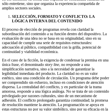
sólo entretiene, sino que organiza la experiencia compartida de
amplios sectores sociales.
SELECCIÓN, FORMATO Y CONFLICTO: LA
LÓGICA INTERNA DEL CONTENIDO
El proceso de elección de programas revela con claridad la
subordinación del contenido a su función dentro del dispositivo. La
evaluación de una idea no se basa en su originalidad, sino en su
capacidad de cumplir una serie de requisitos estructurales:
adecuación al público, compatibilidad con la grilla, potencial de
continuidad y viabilidad económica.
En el caso de la ficción, la exigencia de condensar la premisa en una
única frase, el denominado
story line
, no responde a una
simplificación narrativa, sino a la necesidad de garantizar la
legibilidad inmediata del producto. La claridad no es un valor
estético, sino una condición de circulación. Un programa debe poder
ser comprendido sin esfuerzo, incluso en condiciones de atención
dispersa. La centralidad del conflicto, y en particular de la trama
amorosa, responde a una lógica análoga. No se trata de un contenido
privilegiado por razones culturales, sino de un mecanismo de
adhesión. El conflicto prolongado garantiza continuidad; la promesa
de resolución mantiene la atención. La programación se apoya en
estas estructuras no por su valor simbólico, sino por su eficacia en la