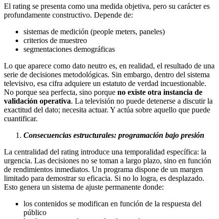
El rating se presenta como una medida objetiva, pero su carácter es
profundamente constructivo. Depende de:
sistemas de medición (people meters, paneles)
criterios de muestreo
segmentaciones demográficas
Lo que aparece como dato neutro es, en realidad, el resultado de una
serie de decisiones metodológicas. Sin embargo, dentro del sistema
televisivo, esa cifra adquiere un estatuto de verdad incuestionable.
No porque sea perfecta, sino porque
no existe otra instancia de
validación operativa
. La televisión no puede detenerse a discutir la
exactitud del dato; necesita actuar. Y actúa sobre aquello que puede
cuantificar.
Consecuencias estructurales: programación bajo presión
La centralidad del rating introduce una temporalidad específica: la
urgencia. Las decisiones no se toman a largo plazo, sino en función
de rendimientos inmediatos. Un programa dispone de un margen
limitado para demostrar su eficacia. Si no lo logra, es desplazado.
Esto genera un sistema de ajuste permanente donde:
los contenidos se modifican en función de la respuesta del
público