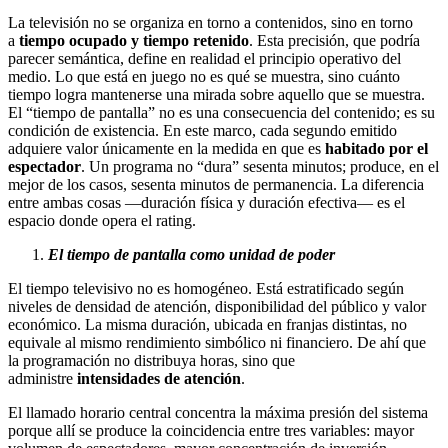
La televisión no se organiza en torno a contenidos, sino en torno
a
tiempo ocupado y tiempo retenido
. Esta precisión, que podría
parecer semántica, define en realidad el principio operativo del
medio. Lo que está en juego no es qué se muestra, sino cuánto
tiempo logra mantenerse una mirada sobre aquello que se muestra.
El “tiempo de pantalla” no es una consecuencia del contenido; es su
condición de existencia. En este marco, cada segundo emitido
adquiere valor únicamente en la medida en que es
habitado por el
espectador
. Un programa no “dura” sesenta minutos; produce, en el
mejor de los casos, sesenta minutos de permanencia. La diferencia
entre ambas cosas —duración física y duración efectiva— es el
espacio donde opera el rating.
El tiempo de pantalla como unidad de poder
El tiempo televisivo no es homogéneo. Está estratificado según
niveles de densidad de atención, disponibilidad del público y valor
económico. La misma duración, ubicada en franjas distintas, no
equivale al mismo rendimiento simbólico ni financiero. De ahí que
la programación no distribuya horas, sino que
administre
intensidades de atención
.
El llamado horario central concentra la máxima presión del sistema
porque allí se produce la coincidencia entre tres variables: mayor