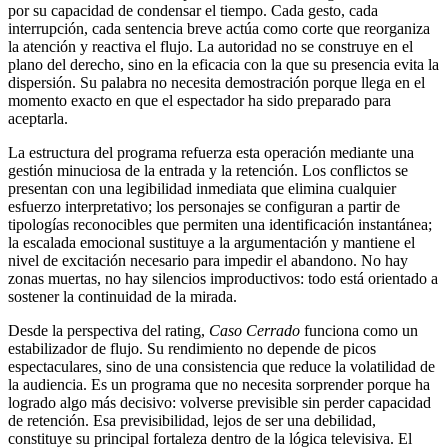
por su capacidad de condensar el tiempo. Cada gesto, cada
interrupción, cada sentencia breve actúa como corte que reorganiza
la atención y reactiva el flujo. La autoridad no se construye en el
plano del derecho, sino en la eficacia con la que su presencia evita la
dispersión. Su palabra no necesita demostración porque llega en el
momento exacto en que el espectador ha sido preparado para
aceptarla.
La estructura del programa refuerza esta operación mediante una
gestión minuciosa de la entrada y la retención. Los conflictos se
presentan con una legibilidad inmediata que elimina cualquier
esfuerzo interpretativo; los personajes se configuran a partir de
tipologías reconocibles que permiten una identificación instantánea;
la escalada emocional sustituye a la argumentación y mantiene el
nivel de excitación necesario para impedir el abandono. No hay
zonas muertas, no hay silencios improductivos: todo está orientado a
sostener la continuidad de la mirada.
Desde la perspectiva del rating,
Caso Cerrado
funciona como un
estabilizador de flujo. Su rendimiento no depende de picos
espectaculares, sino de una consistencia que reduce la volatilidad de
la audiencia. Es un programa que no necesita sorprender porque ha
logrado algo más decisivo: volverse previsible sin perder capacidad
de retención. Esa previsibilidad, lejos de ser una debilidad,
constituye su principal fortaleza dentro de la lógica televisiva. El