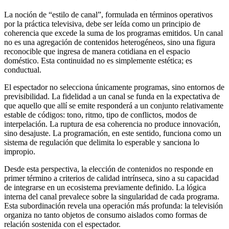
La noción de “estilo de canal”, formulada en términos operativos
por la práctica televisiva, debe ser leída como un principio de
coherencia que excede la suma de los programas emitidos. Un canal
no es una agregación de contenidos heterogéneos, sino una figura
reconocible que ingresa de manera cotidiana en el espacio
doméstico. Esta continuidad no es simplemente estética; es
conductual.
El espectador no selecciona únicamente programas, sino entornos de
previsibilidad. La fidelidad a un canal se funda en la expectativa de
que aquello que allí se emite responderá a un conjunto relativamente
estable de códigos: tono, ritmo, tipo de conflictos, modos de
interpelación. La ruptura de esa coherencia no produce innovación,
sino desajuste. La programación, en este sentido, funciona como un
sistema de regulación que delimita lo esperable y sanciona lo
impropio.
Desde esta perspectiva, la elección de contenidos no responde en
primer término a criterios de calidad intrínseca, sino a su capacidad
de integrarse en un ecosistema previamente definido. La lógica
interna del canal prevalece sobre la singularidad de cada programa.
Esta subordinación revela una operación más profunda: la televisión
organiza no tanto objetos de consumo aislados como formas de
relación sostenida con el espectador.