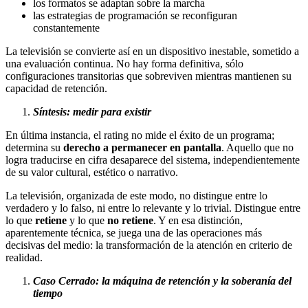
los formatos se adaptan sobre la marcha
las estrategias de programación se reconfiguran
constantemente
La televisión se convierte así en un dispositivo inestable, sometido a
una evaluación continua. No hay forma definitiva, sólo
configuraciones transitorias que sobreviven mientras mantienen su
capacidad de retención.
Síntesis: medir para existir
En última instancia, el rating no mide el éxito de un programa;
determina su
derecho a permanecer en pantalla
. Aquello que no
logra traducirse en cifra desaparece del sistema, independientemente
de su valor cultural, estético o narrativo.
La televisión, organizada de este modo, no distingue entre lo
verdadero y lo falso, ni entre lo relevante y lo trivial. Distingue entre
lo que
retiene
y lo que
no retiene
. Y en esa distinción,
aparentemente técnica, se juega una de las operaciones más
decisivas del medio: la transformación de la atención en criterio de
realidad.
Caso Cerrado: la máquina de retención y la soberanía del
tiempo