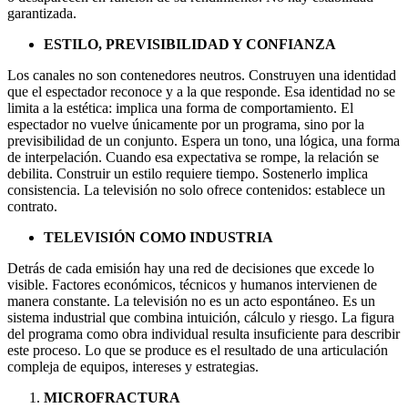
garantizada.
ESTILO, PREVISIBILIDAD Y CONFIANZA
Los canales no son contenedores neutros. Construyen una identidad
que el espectador reconoce y a la que responde. Esa identidad no se
limita a la estética: implica una forma de comportamiento. El
espectador no vuelve únicamente por un programa, sino por la
previsibilidad de un conjunto. Espera un tono, una lógica, una forma
de interpelación. Cuando esa expectativa se rompe, la relación se
debilita. Construir un estilo requiere tiempo. Sostenerlo implica
consistencia. La televisión no solo ofrece contenidos: establece un
contrato.
TELEVISIÓN COMO INDUSTRIA
Detrás de cada emisión hay una red de decisiones que excede lo
visible. Factores económicos, técnicos y humanos intervienen de
manera constante. La televisión no es un acto espontáneo. Es un
sistema industrial que combina intuición, cálculo y riesgo. La figura
del programa como obra individual resulta insuficiente para describir
este proceso. Lo que se produce es el resultado de una articulación
compleja de equipos, intereses y estrategias.
MICROFRACTURA