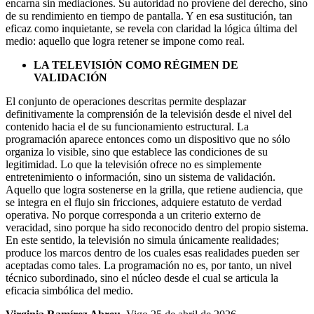
encarna sin mediaciones. Su autoridad no proviene del derecho, sino
de su rendimiento en tiempo de pantalla. Y en esa sustitución, tan
eficaz como inquietante, se revela con claridad la lógica última del
medio: aquello que logra retener se impone como real.
LA TELEVISIÓN COMO RÉGIMEN DE
VALIDACIÓN
El conjunto de operaciones descritas permite desplazar
definitivamente la comprensión de la televisión desde el nivel del
contenido hacia el de su funcionamiento estructural. La
programación aparece entonces como un dispositivo que no sólo
organiza lo visible, sino que establece las condiciones de su
legitimidad. Lo que la televisión ofrece no es simplemente
entretenimiento o información, sino un sistema de validación.
Aquello que logra sostenerse en la grilla, que retiene audiencia, que
se integra en el flujo sin fricciones, adquiere estatuto de verdad
operativa. No porque corresponda a un criterio externo de
veracidad, sino porque ha sido reconocido dentro del propio sistema.
En este sentido, la televisión no simula únicamente realidades;
produce los marcos dentro de los cuales esas realidades pueden ser
aceptadas como tales. La programación no es, por tanto, un nivel
técnico subordinado, sino el núcleo desde el cual se articula la
eficacia simbólica del medio.