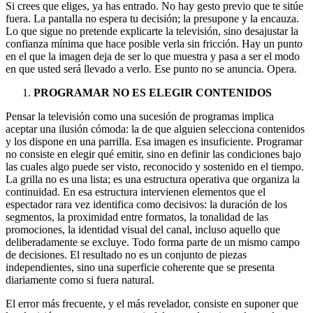
Si crees que eliges, ya has entrado. No hay gesto previo que te sitúe
fuera. La pantalla no espera tu decisión; la presupone y la encauza.
Lo que sigue no pretende explicarte la televisión, sino desajustar la
confianza mínima que hace posible verla sin fricción. Hay un punto
en el que la imagen deja de ser lo que muestra y pasa a ser el modo
en que usted será llevado a verlo. Ese punto no se anuncia. Opera.
PROGRAMAR NO ES ELEGIR CONTENIDOS
Pensar la televisión como una sucesión de programas implica
aceptar una ilusión cómoda: la de que alguien selecciona contenidos
y los dispone en una parrilla. Esa imagen es insuficiente. Programar
no consiste en elegir qué emitir, sino en definir las condiciones bajo
las cuales algo puede ser visto, reconocido y sostenido en el tiempo.
La grilla no es una lista; es una estructura operativa que organiza la
continuidad. En esa estructura intervienen elementos que el
espectador rara vez identifica como decisivos: la duración de los
segmentos, la proximidad entre formatos, la tonalidad de las
promociones, la identidad visual del canal, incluso aquello que
deliberadamente se excluye. Todo forma parte de un mismo campo
de decisiones. El resultado no es un conjunto de piezas
independientes, sino una superficie coherente que se presenta
diariamente como si fuera natural.
El error más frecuente, y el más revelador, consiste en suponer que