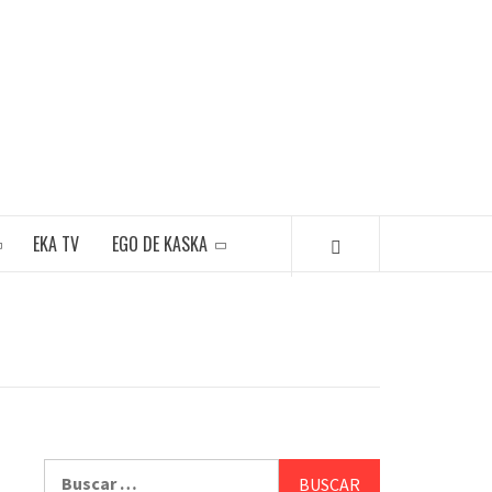
EKA TV
EGO DE KASKA
Buscar: