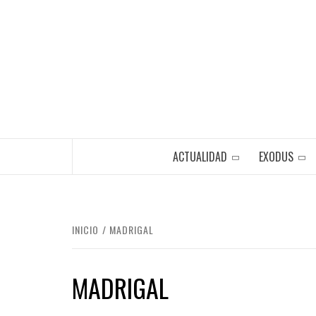
Saltar
al
contenido
ACTUALIDAD
EXODUS
INICIO
MADRIGAL
MADRIGAL