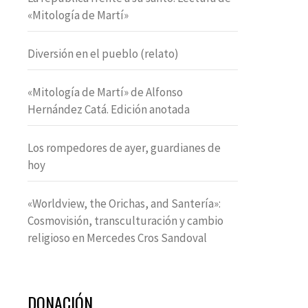
«Mitología de Martí»
Diversión en el pueblo (relato)
«Mitología de Martí» de Alfonso
Hernández Catá. Edición anotada
Los rompedores de ayer, guardianes de
hoy
«Worldview, the Orichas, and Santería»:
Cosmovisión, transculturación y cambio
religioso en Mercedes Cros Sandoval
DONACIÓN