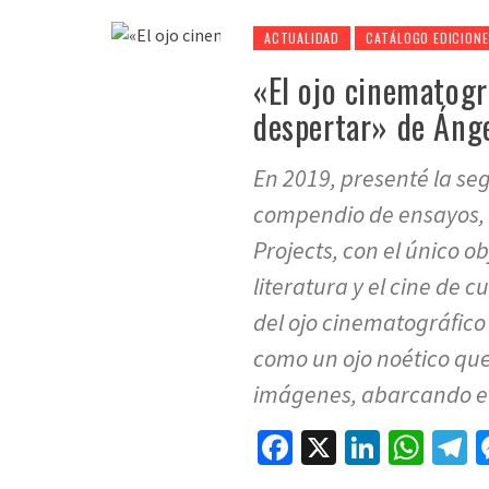
ACTUALIDAD
CATÁLOGO EDICION
«El ojo cinematogr
despertar» de Ánge
En 2019, presenté la se
compendio de ensayos,
Projects, con el único o
literatura y el cine de c
del ojo cinematográfico 
como un ojo noético qu
imágenes, abarcando el
Facebook
X
LinkedI
Wha
T