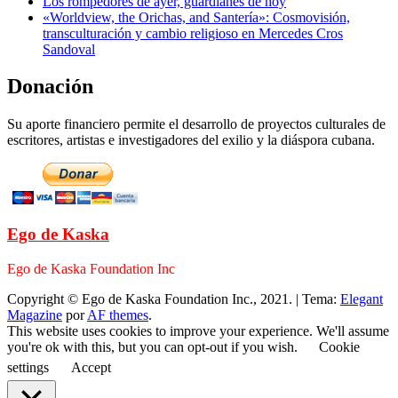
Los rompedores de ayer, guardianes de hoy
«Worldview, the Orichas, and Santería»: Cosmovisión,
transculturación y cambio religioso en Mercedes Cros
Sandoval
Donación
Su aporte financiero permite el desarrollo de proyectos culturales de
escritores, artistas e investigadores del exilio y la diáspora cubana.
Ego de Kaska
Ego de Kaska Foundation Inc
Copyright © Ego de Kaska Foundation Inc., 2021.
|
Tema:
Elegant
Magazine
por
AF themes
.
This website uses cookies to improve your experience. We'll assume
you're ok with this, but you can opt-out if you wish.
Cookie
settings
Accept