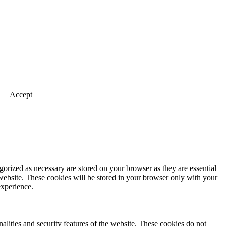
Accept
gorized as necessary are stored on your browser as they are essential
 website. These cookies will be stored in your browser only with your
experience.
nalities and security features of the website. These cookies do not