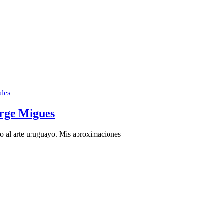
ales
orge Migues
o al arte uruguayo. Mis aproximaciones