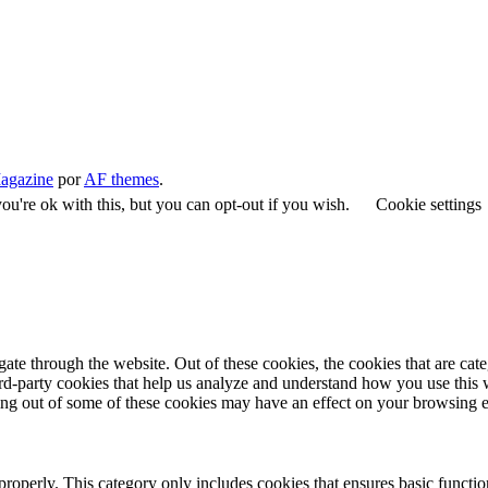
agazine
por
AF themes
.
u're ok with this, but you can opt-out if you wish.
Cookie settings
te through the website. Out of these cookies, the cookies that are cate
hird-party cookies that help us analyze and understand how you use this
ting out of some of these cookies may have an effect on your browsing 
properly. This category only includes cookies that ensures basic functio