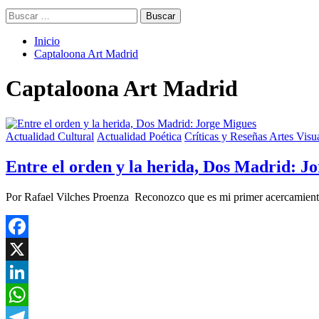
Buscar:
Inicio
Captaloona Art Madrid
Captaloona Art Madrid
Actualidad Cultural
Actualidad Poética
Críticas y Reseñas Artes Visu
Entre el orden y la herida, Dos Madrid: J
Por Rafael Vilches Proenza Reconozco que es mi primer acercamient
Facebook
X
LinkedIn
WhatsApp