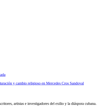
tada
lturación y cambio religioso en Mercedes Cros Sandoval
critores, artistas e investigadores del exilio y la diáspora cubana.