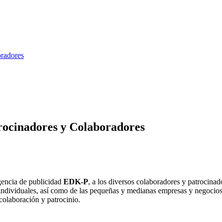
oradores
rocinadores y Colaboradores
gencia de publicidad
EDK-P
, a los diversos colaboradores y patrocin
 individuales, así como de las pequeñas y medianas empresas y negocios
colaboración y patrocinio.