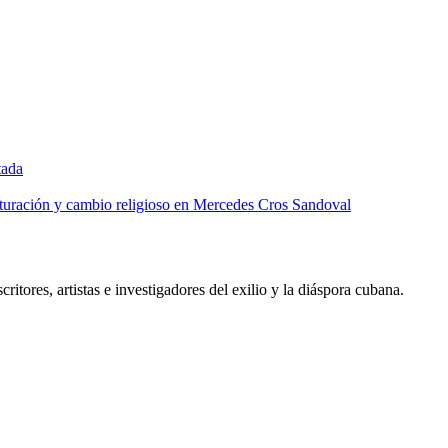
tada
lturación y cambio religioso en Mercedes Cros Sandoval
critores, artistas e investigadores del exilio y la diáspora cubana.