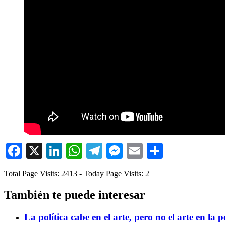
Facebook
X
LinkedIn
WhatsApp
Telegram
Messenger
Email
Comparti
Total Page Visits: 2413 - Today Page Visits: 2
También te puede interesar
La política cabe en el arte, pero no el arte en la p