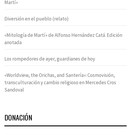
Martí»
Diversión en el pueblo (relato)
«Mitología de Martí» de Alfonso Hernández Catá. Edición
anotada
Los rompedores de ayer, guardianes de hoy
«Worldview, the Orichas, and Santería»: Cosmovisión,
transculturación y cambio religioso en Mercedes Cros
Sandoval
DONACIÓN