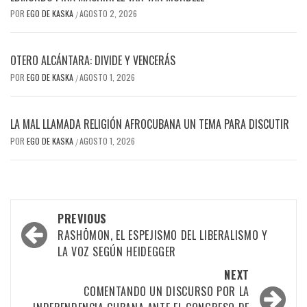
POR
EGO DE KASKA
AGOSTO 2, 2026
/
OTERO ALCÁNTARA: DIVIDE Y VENCERÁS
POR
EGO DE KASKA
AGOSTO 1, 2026
/
LA MAL LLAMADA RELIGIÓN AFROCUBANA UN TEMA PARA DISCUTIR
POR
EGO DE KASKA
AGOSTO 1, 2026
/
Post
PREVIOUS
navigation
RASHŌMON, EL ESPEJISMO DEL LIBERALISMO Y
LA VOZ SEGÚN HEIDEGGER
NEXT
COMENTANDO UN DISCURSO POR LA