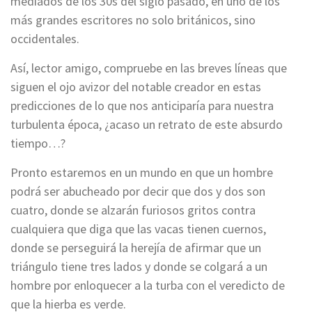
mediados de los 30s del siglo pasado, en uno de los
más grandes escritores no solo británicos, sino
occidentales.
Así, lector amigo, compruebe en las breves líneas que
siguen el ojo avizor del notable creador en estas
predicciones de lo que nos anticiparía para nuestra
turbulenta época, ¿acaso un retrato de este absurdo
tiempo…?
Pronto estaremos en un mundo en que un hombre
podrá ser abucheado por decir que dos y dos son
cuatro, donde se alzarán furiosos gritos contra
cualquiera que diga que las vacas tienen cuernos,
donde se perseguirá la herejía de afirmar que un
triángulo tiene tres lados y donde se colgará a un
hombre por enloquecer a la turba con el veredicto de
que la hierba es verde.