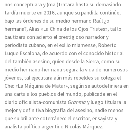
nos conceptuara y (mal)tratara hasta su demasiado
tardía muerte en 2016, aunque su pandilla continúe,
bajo las órdenes de su medio hermano Raúl ¿o
hermana?, Alias «La China de los Ojos Tristes», tal lo
bautizara con acierto el prestigioso narrador y
periodista cubano, en el exilio miamense, Roberto
Luque Escalona, de acuerdo con el conocido historial
del también asesino, quien desde la Sierra, como su
medio hermano-hermana segara la vida de numerosos
jóvenes, tal ejecutara aún más rebeldes su colega el
Che: «La Máquina de Matar», según se autodefiniera en
una carta a los pueblos del mundo, publicada en el
diario oficialista-comunista
Granma
y luego titulara la
mejor y definitiva biografía del asesino, nadie menos
que su brillante coterráneo: el escritor, ensayista y
analista político argentino Nicolás Márquez.