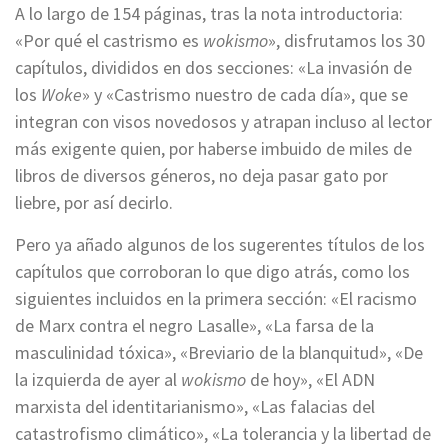
A lo largo de 154 páginas, tras la nota introductoria:
«Por qué el castrismo es
wokismo
», disfrutamos los 30
capítulos, divididos en dos secciones: «La invasión de
los
Woke
» y «Castrismo nuestro de cada día», que se
integran con visos novedosos y atrapan incluso al lector
más exigente quien, por haberse imbuido de miles de
libros de diversos géneros, no deja pasar gato por
liebre, por así decirlo.
Pero ya añado algunos de los sugerentes títulos de los
capítulos que corroboran lo que digo atrás, como los
siguientes incluidos en la primera sección: «El racismo
de Marx contra el negro Lasalle», «La farsa de la
masculinidad tóxica», «Breviario de la blanquitud», «De
la izquierda de ayer al
wokismo
de hoy», «El ADN
marxista del identitarianismo», «Las falacias del
catastrofismo climático», «La tolerancia y la libertad de