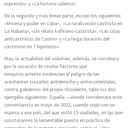
expresión» y «La historia valento».
De la segunda y más breve parte, escojo los siguientes:
«Miseria y poder en Cuba», «La ruralización castrista en
La Habana», «Un relato kafkiano-castrista», «Las citas
anticastristas de Castro» y «La larga duración del
castrismo en 7 hipótesis».
Mas, la actualidad del volumen, además, se corrobora
por la vocación de revelar factores que
inequívocamente evidencian el peligro de las
acechantes cruzadas antiderecha y antioccidentales,
contra gobiernos del propio Occidente, tales los dos
ejemplos siguientes: España ―donde corroborara este
comentarista en mayo de 2022, cuando viajó con su
esposa a ese país, del que visitó 15 ciudades, en las que
constatamos la lamentable puesta en práctica de
campañas de la extrema izquierda, como el ¿ultra