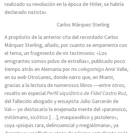
realizado su revolución en la época de Hitler, se habría
declarado nazista».
Carlos Márquez Sterling
A propósito de la anterior cita del recordado Carlos
Márquez Sterling, añado, por cuanto se emparienta con
el tema, un fragmento de mi testimonio: «Los
emigrantes somos polvo de estrellas», publicado poco
tiempo atrás en Alemania por mi
colegamigo
Amir Valle,
en su web OtroLunes, donde narro que, en Miami,
gracias a la lectura de numerosos libros ―entre otros,
resalto en especial
Perfil siquiátrico de Fidel Castro Ruz
,
del fallecido abogado y ensayista Julio Garcerán de
Val― yo destacaría la enajenada mente del «paranoico,
mitómano, sicótico […], maquiavélico y pistolero»,
cuya «psiquis rara, delincuencial y megalómana», ya