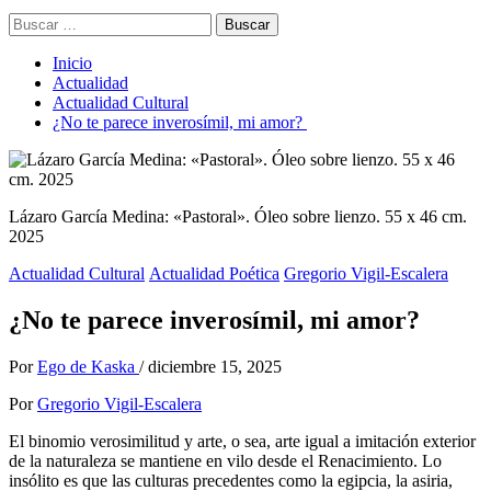
Buscar:
Inicio
Actualidad
Actualidad Cultural
¿No te parece inverosímil, mi amor?
Lázaro García Medina: «Pastoral». Óleo sobre lienzo. 55 x 46 cm.
2025
Actualidad Cultural
Actualidad Poética
Gregorio Vigil-Escalera
¿No te parece inverosímil, mi amor?
Por
Ego de Kaska
/
diciembre 15, 2025
Por
Gregorio Vigil-Escalera
El binomio verosimilitud y arte, o sea, arte igual a imitación exterior
de la naturaleza se mantiene en vilo desde el Renacimiento. Lo
insólito es que las culturas precedentes como la egipcia, la asiria,